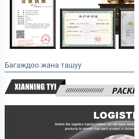
Багаждоо жана ташуу