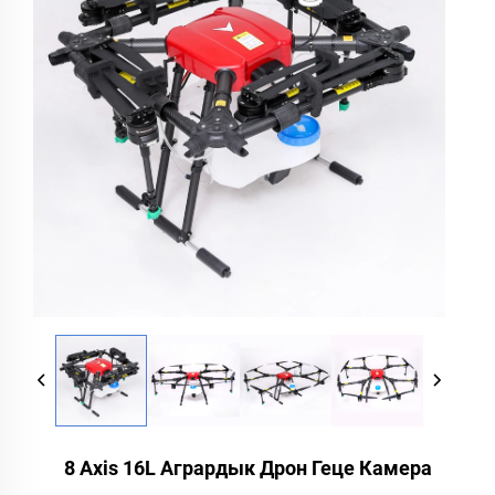
8 Axis 16L Агрардык Дрон Геце Камера