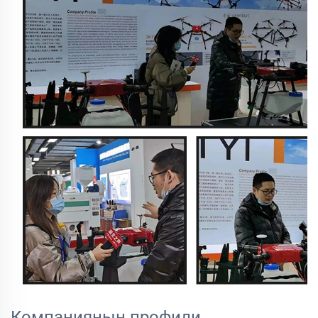
Компаниянын профили