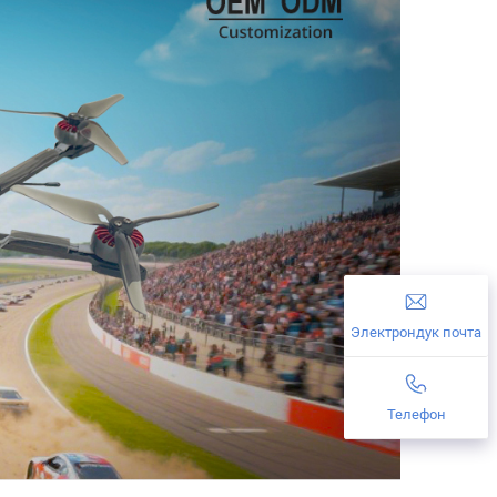
Электрондук почта
Телефон