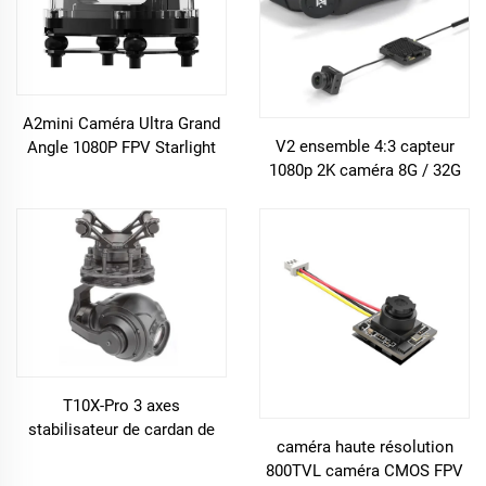
A2mini Caméra Ultra Grand
V2 ensemble 4:3 capteur
Angle 1080P FPV Starlight
1080p 2K caméra 8G / 32G
Vision nocturne Drone
stockage gyroscope Caddx
Caméra à roulettes
HD KIT V2 Transmission
d'image
T10X-Pro 3 axes
stabilisateur de cardan de
caméra haute résolution
haute précision de contrôle
800TVL caméra CMOS FPV
de la caméra mini 3 pro