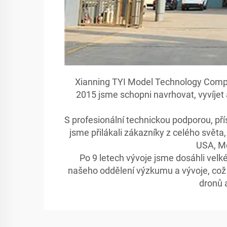
Xianning TYI Model Technology Compa
2015 jsme schopni navrhovat, vyvíjet 
S profesionální technickou podporou, 
jsme přilákali zákazníky z celého světa
USA, Mex
Po 9 letech vývoje jsme dosáhli velk
našeho oddělení výzkumu a vývoje, co
dronů 