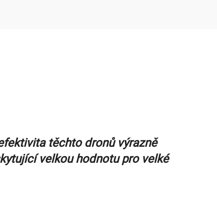
efektivita těchto dronů výrazně
ytující velkou hodnotu pro velké