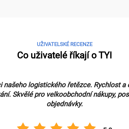
UŽIVATELSKÉ RECENZE
Co uživatelé říkají o TYI
 našeho logistického řetězce. Rychlost a 
ání. Skvělé pro velkoobchodní nákupy, posk
objednávky.