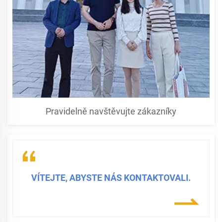
Pravidelně navštěvujte zákazníky
VÍTEJTE, ABYSTE NÁS KONTAKTOVALI.