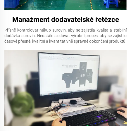
Manažment dodavatelské řetězce
Přísně kontrolovat nákup surovin, aby se zajistila kvalita a stabilní
dodávka surovin. Neustále sledovat výrobní proces, aby se zajistilo
časově přesné, kvalitní a kvantitativně správné dokončení produktů.