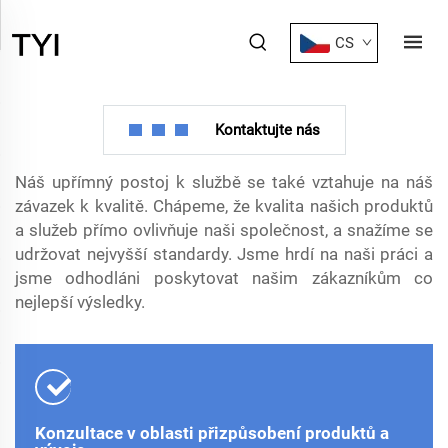
Předprodej
CS
Kontaktujte nás
Náš upřímný postoj k službě se také vztahuje na náš
závazek k kvalitě. Chápeme, že kvalita našich produktů
a služeb přímo ovlivňuje naši společnost, a snažíme se
udržovat nejvyšší standardy. Jsme hrdí na naši práci a
jsme odhodláni poskytovat našim zákazníkům co
nejlepší výsledky.
Konzultace v oblasti přizpůsobení produktů a