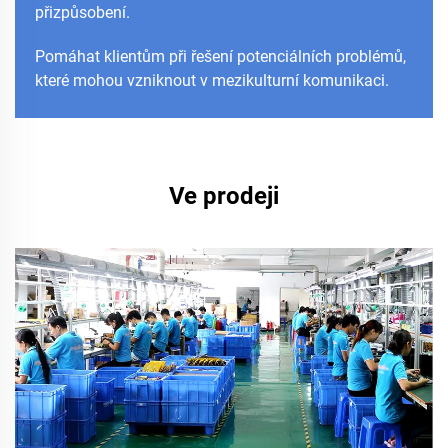
přizpůsobení.
Pomáhat klientům při řešení potenciálních problémů,
které mohou vzniknout v mezikulturní komunikaci.
Ve prodeji