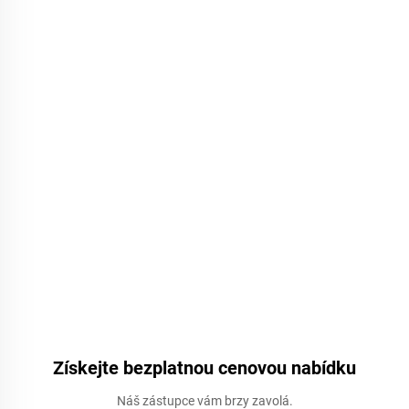
Získejte bezplatnou cenovou nabídku
Náš zástupce vám brzy zavolá.