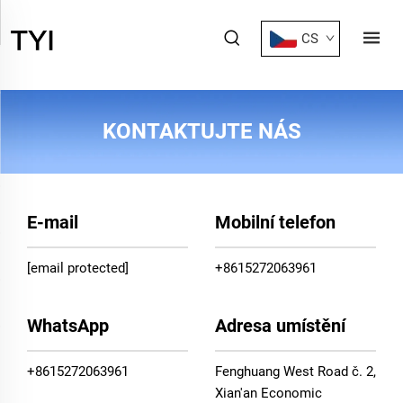
CS
KONTAKTUJTE NÁS
E-mail
Mobilní telefon
[email protected]
+8615272063961
WhatsApp
Adresa umístění
+8615272063961
Fenghuang West Road č. 2,
Xian'an Economic