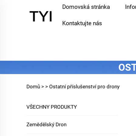
Domovská stránka
Inf
Kontaktujte nás
OST
Domů >
>
Ostatní příslušenství pro drony
VŠECHNY PRODUKTY
Zemědělský Dron