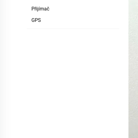
Přijímač
GPS