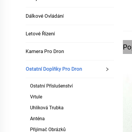
Dálkové Ovládání
Letové Řízení
Po
Kamera Pro Dron
Ostatní Doplňky Pro Dron
Ostatní Příslušenství
Vrtule
Uhlíková Trubka
Anténa
Přijímač Obrázků