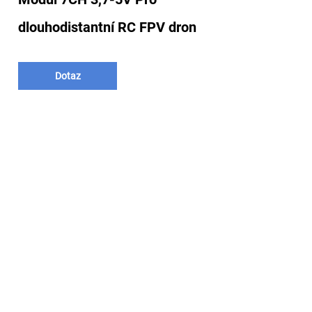
dlouhodistantní RC FPV dron
Dotaz