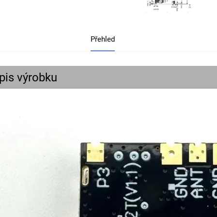
Přehled
pis výrobku