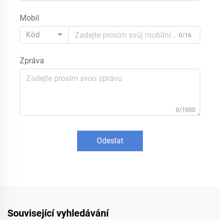
Mobil
Kód
0/16
Zpráva
0/1000
Odeslat
Související vyhledávání