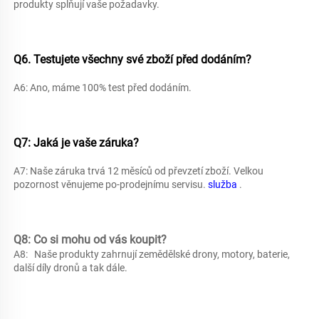
produkty splňují vaše požadavky. 
Q6. Testujete všechny své zboží před dodáním?   
A6: Ano, máme 100% test před dodáním. 
Q7: Jaká je vaše záruka? 
A7: Naše záruka trvá 12 měsíců od převzetí zboží. Velkou 
pozornost věnujeme po-prodejnímu servisu. 
služba 
.
Q8: Co si mohu od vás koupit?   
A8:   
Naše produkty zahrnují zemědělské drony, motory, baterie, 
další díly dronů a tak dále.   