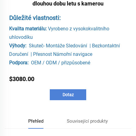
dlouhou dobu letu s kamerou
Důležité vlastnosti:
Kvalita materiálu:
Vyrobeno z vysokokvalitního
uhlovodíku
Výhody:
Skuteč-
Montáže
Sledování
|
Bezkontaktní
Doručení
|
Přesnost
Námořní navigace
Podpora:
OEM / ODM / přizpůsobené
$3080.00
Dotaz
Přehled
Související produkty