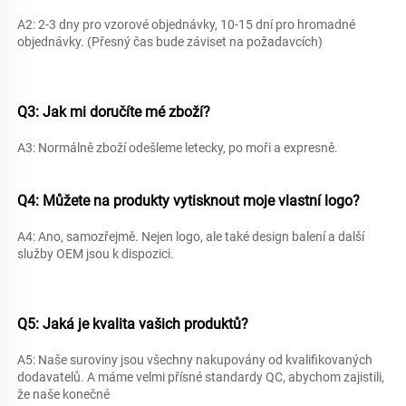
A2: 2-3 dny pro vzorové objednávky, 10-15 dní pro hromadné 
objednávky. (Přesný čas bude záviset na požadavcích) 
Q3: Jak mi doručíte 
mé zboží? 
A3: Normálně zboží odešleme letecky, po moři a expresně. 
Q4: Můžete na produkty vytisknout moje vlastní logo? 
A4: Ano, samozřejmě. Nejen logo, ale také design balení a další 
služby OEM jsou k dispozici. 
Q5: Jaká je kvalita vašich produktů? 
A5: Naše suroviny jsou všechny nakupovány od kvalifikovaných 
dodavatelů. A máme velmi přísné standardy QC, abychom zajistili, 
že naše konečné 