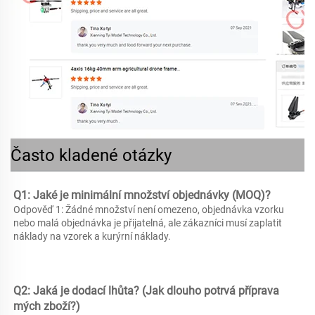
Často kladené otázky
Q1: Jaké je minimální množství objednávky (MOQ)? 
Odpověď 1: Žádné množství není omezeno, objednávka vzorku 
nebo malá objednávka je přijatelná, ale zákazníci musí zaplatit 
náklady na vzorek a kurýrní náklady. 
Q2: Jaká je dodací lhůta? (Jak dlouho potrvá příprava 
mých zboží?) 