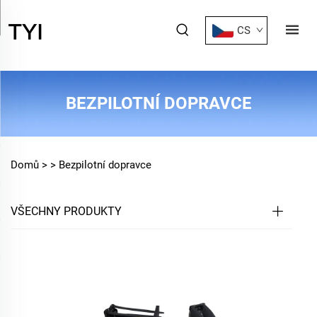
CS
BEZPILOTNÍ DOPRAVCE
Domů >
>
Bezpilotní dopravce
VŠECHNY PRODUKTY