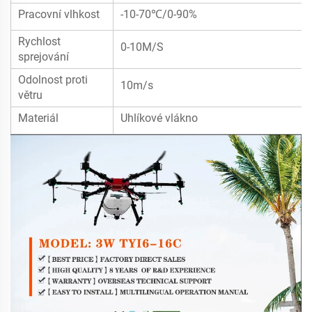
Pracovní vlhkost
-10-70℃/0-90%
Rychlost
0-10M/S
sprejování
Odolnost proti
10m/s
větru
Materiál
Uhlíkové vlákno