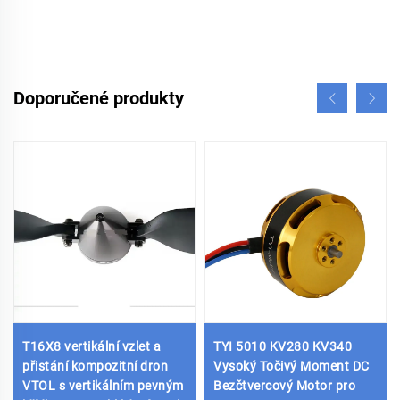
Doporučené produkty
T16X8 vertikální vzlet a
TYI 5010 KV280 KV340
přistání kompozitní dron
Vysoký Točivý Moment DC
VTOL s vertikálním pevným
Bezčtvercový Motor pro