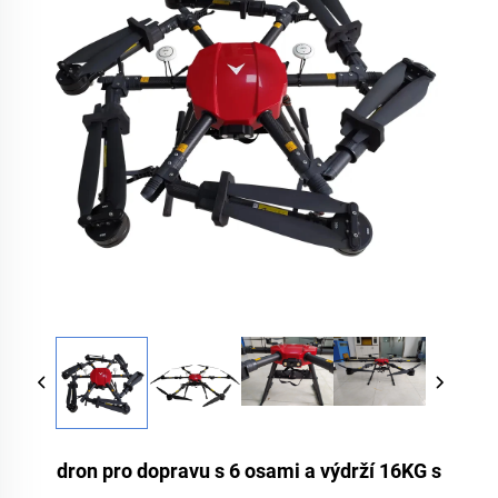
dron pro dopravu s 6 osami a výdrží 16KG s