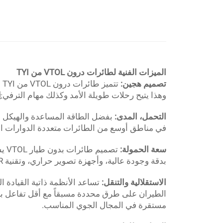
الميزات الفنية لطائرات درون VTOL من TYI
تصميم هجين:
ت
وهذا يتيح رحلات طويلة الأمد وكذلك مهام الترفي悬 بدقة عالية.
التحمل، المدى:
في مناطق أوسع من الطائرات متعددة الدوارات ال
سعة الحمولة:
تصميم طائرات بدون طيار VTOL يسمح بحمل حمولات مرنة؛ TYI
بدقة وجودة عالية، وأجهزة تصوير حراري، وتقنية LiDAR، وغيرها من الحمولات المخصصة بناءً على احتياجات المهمة.
الاستقلالية والتنقل:
مستقرة في المجال الجوي المناسب.