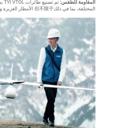
المقاومة للطقس:
تم 
المختلفة، بما في ذلك但不限于 الأمطار الغزيرة والرياح.