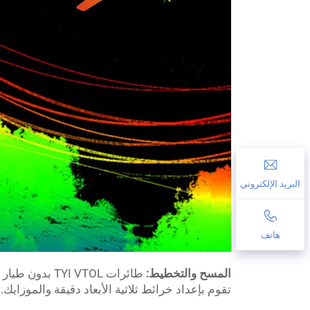
البريد الإلكتروني
هاتف
المسح والتخطيط:
تقوم بإعداد خرائط ثلاثية الأبعاد دقيقة والموزايك.