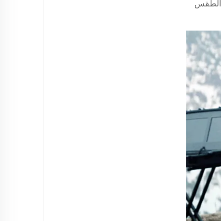
روف الطقس