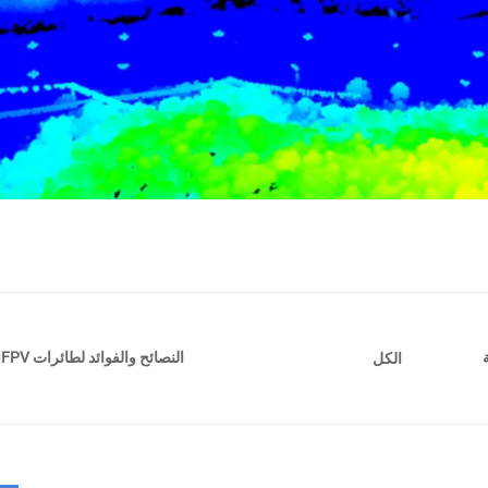
النصائح والفوائد لطائرات FPV
ا
الكل