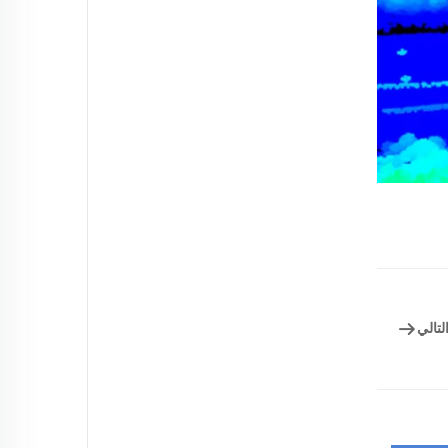
لتالي