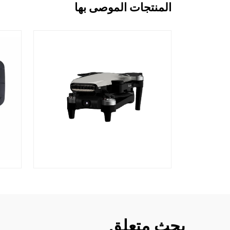
المنتجات الموصى بها
بحث متعلق