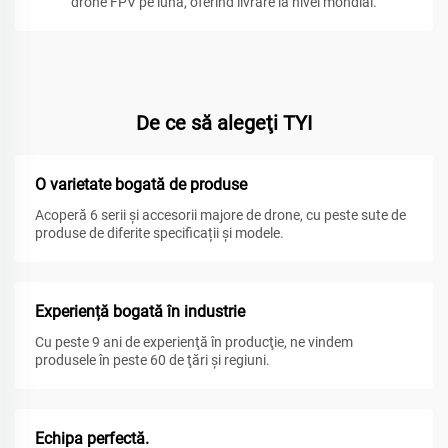
drone FPV pe lună, oferind livrare la nivel mondial.
De ce să alegeţi TYI
O varietate bogată de produse
Acoperă 6 serii și accesorii majore de drone, cu peste sute de
produse de diferite specificații și modele.
Experiență bogată în industrie
Cu peste 9 ani de experienţă în producţie, ne vindem
produsele în peste 60 de ţări şi regiuni.
Echipa perfectă.