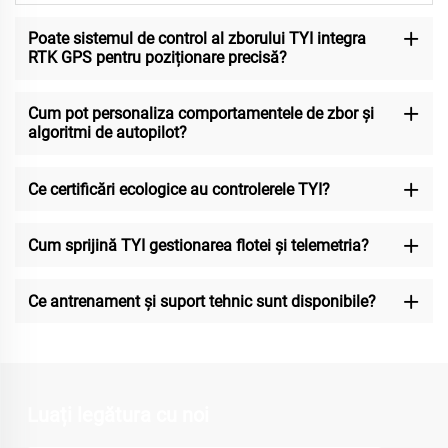
Poate sistemul de control al zborului TYI integra
RTK GPS pentru poziționare precisă?
Cum pot personaliza comportamentele de zbor și
algoritmi de autopilot?
Ce certificări ecologice au controlerele TYI?
Cum sprijină TYI gestionarea flotei și telemetria?
Ce antrenament și suport tehnic sunt disponibile?
Luați legătura cu noi