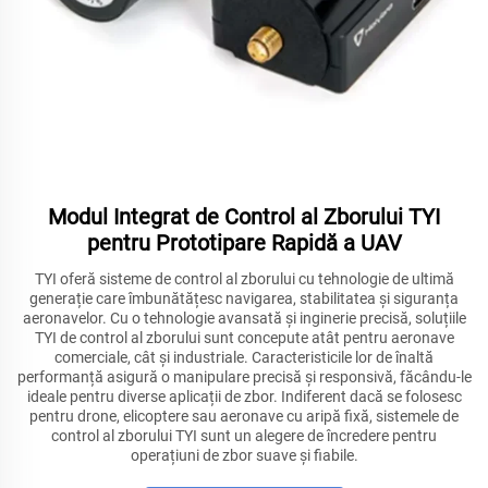
Modul Integrat de Control al Zborului TYI
pentru Prototipare Rapidă a UAV
TYI oferă sisteme de control al zborului cu tehnologie de ultimă
generație care îmbunătățesc navigarea, stabilitatea și siguranța
aeronavelor. Cu o tehnologie avansată și inginerie precisă, soluțiile
TYI de control al zborului sunt concepute atât pentru aeronave
comerciale, cât și industriale. Caracteristicile lor de înaltă
performanță asigură o manipulare precisă și responsivă, făcându-le
ideale pentru diverse aplicații de zbor. Indiferent dacă se folosesc
pentru drone, elicoptere sau aeronave cu aripă fixă, sistemele de
control al zborului TYI sunt un alegere de încredere pentru
operațiuni de zbor suave și fiabile.