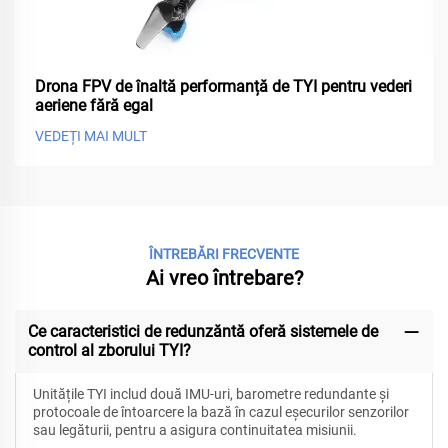
Drona FPV de înaltă performanță de TYI pentru vederi
aeriene fără egal
VEDEȚI MAI MULT
ÎNTREBĂRI FRECVENTE
Ai vreo întrebare?
Ce caracteristici de redunzăntă oferă sistemele de
control al zborului TYI?
Unitățile TYI includ două IMU-uri, barometre redundante și
protocoale de întoarcere la bază în cazul eșecurilor senzorilor
sau legăturii, pentru a asigura continuitatea misiunii.