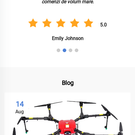
comenzi de volum mare.
5.0
Emily Johnson
Blog
14
Aug