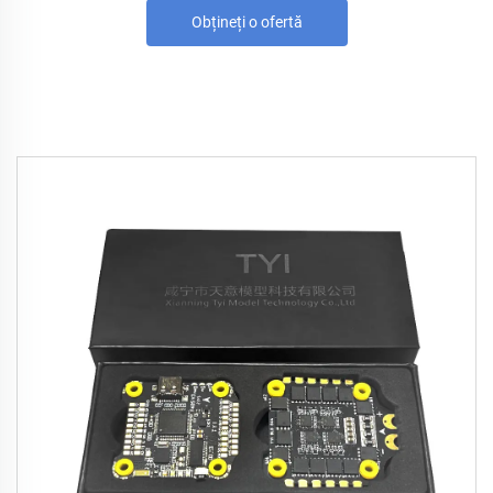
Obțineți o ofertă