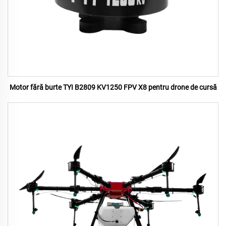
Motor fără burte TYI B2809 KV1250 FPV X8 pentru drone de cursă