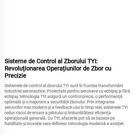
Sisteme de Control al Zborului TYI:
Revoluționarea Operațiunilor de Zbor cu
Precizie
Sistemele de control al zborului TYI sunt în fruntea transformării
industriei aeronautice. Proiectate pentru aeronave cu echipaj și fără
echipaj, tehnologia TYI asigură un control precis, o performanță
optimală și o majorare a securității zborului. Prin integrarea
senzorilor mai moderni și a feedback-ului în timp real, sistemele TYI
reduc riscul de eroare a pilotului și îmbunătățesc eficiența
operațională generală. Cu TYI, afacerile pot să se bazeze pe
fiabilitate și inovație care definesc tehnologia modernă a aviației.