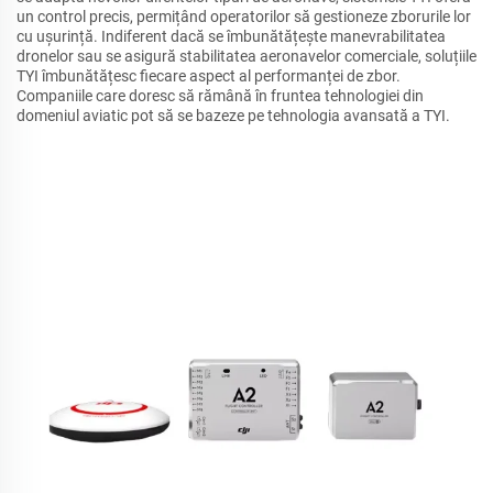
un control precis, permițând operatorilor să gestioneze zborurile lor
cu ușurință. Indiferent dacă se îmbunătățește manevrabilitatea
dronelor sau se asigură stabilitatea aeronavelor comerciale, soluțiile
TYI îmbunătățesc fiecare aspect al performanței de zbor.
Companiile care doresc să rămână în fruntea tehnologiei din
domeniul aviatic pot să se bazeze pe tehnologia avansată a TYI.