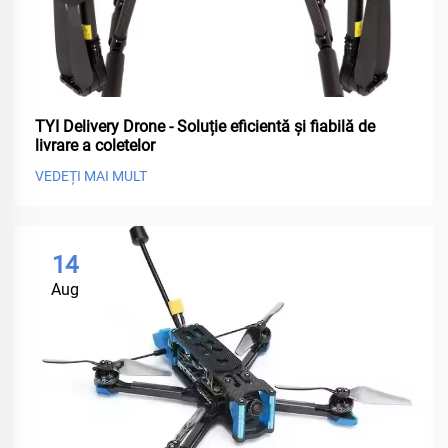
TYI Delivery Drone - Soluție eficientă și fiabilă de
livrare a coletelor
VEDEȚI MAI MULT
14
Aug