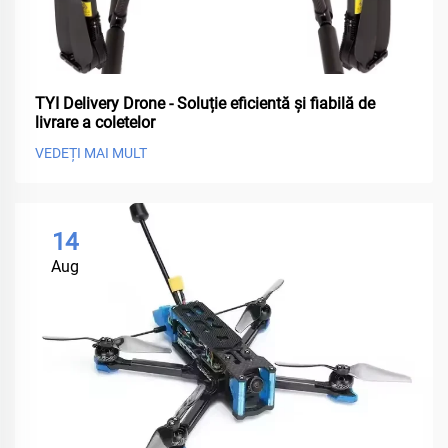
TYI Delivery Drone - Soluție eficientă și fiabilă de
livrare a coletelor
VEDEȚI MAI MULT
14
Aug