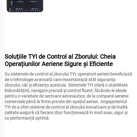
Soluțiile TYI de Control al Zborului: Cheia
Operațiunilor Aeriene Sigure și Eficiente
Cu sistemele de control al zborului TYI, operatorii aerieni beneficiază
de o tehnologie avansată care maximizează atât siguranța
zborului, cât și eficiența acestuia. Sistemele TYI oferă o stabilitate
îmbunătățită, navigare precisă și control fluent, făcându-le ideale
pentru o varietate de sectoare aeronautice, de la companii aeriene
comerciale până la firme private din spațiul aerian. Angajamentul
TYI de a oferi sisteme de control al zborului inovatoare și de înaltă
calitate asigură că fiecare zbor funcționează în mod suav, sigur și
cu performanță optimă.