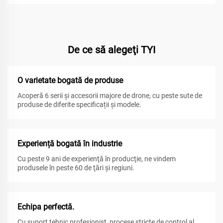
De ce să alegeţi TYI
O varietate bogată de produse
Acoperă 6 serii și accesorii majore de drone, cu peste sute de
produse de diferite specificații și modele.
Experiență bogată în industrie
Cu peste 9 ani de experienţă în producţie, ne vindem
produsele în peste 60 de ţări şi regiuni.
Echipa perfectă.
Cu suport tehnic profesionist, procese stricte de control al