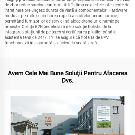
de zbor reduc sarcina conformității, în timp ce alertele inteligente de
întreținere prelungesc durata de viață a componentelor. Hardware
modular permite schimbarea rapidă a cadrelor aerodinamice,
permițând furnizorilor de servicii să aloce drone-uri dinamic pe
proiecte. Clienții B2B beneficiază de o soluție holistă: de la
integrarea stațiunii de pe teren și certificarea pilotilor până la
asistență tehnică 24/7, TYI se asigură că flota ta de UAV
funcționează în siguranță și eficient la scară largă.
Avem Cele Mai Bune Soluții Pentru Afacerea
Dvs.