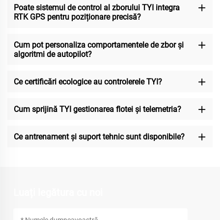
Poate sistemul de control al zborului TYI integra
RTK GPS pentru poziționare precisă?
Cum pot personaliza comportamentele de zbor și
algoritmi de autopilot?
Ce certificări ecologice au controlerele TYI?
Cum sprijină TYI gestionarea flotei și telemetria?
Ce antrenament și suport tehnic sunt disponibile?
Luați legătura cu noi