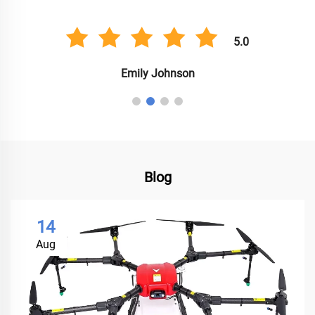
5.0
Emily Johnson
Blog
14
Aug