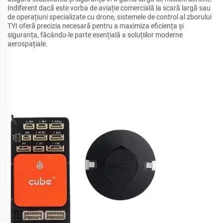
Indiferent dacă este vorba de aviație comercială la scară largă sau
de operațiuni specializate cu drone, sistemele de control al zborului
TYI oferă precizia necesară pentru a maximiza eficiența și
siguranța, făcându-le parte esențială a soluțiilor moderne
aerospațiale.