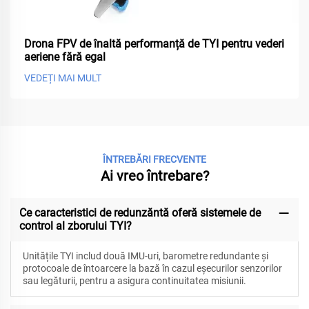
Drona FPV de înaltă performanță de TYI pentru vederi
aeriene fără egal
VEDEȚI MAI MULT
ÎNTREBĂRI FRECVENTE
Ai vreo întrebare?
Ce caracteristici de redunzăntă oferă sistemele de
control al zborului TYI?
Unitățile TYI includ două IMU-uri, barometre redundante și
protocoale de întoarcere la bază în cazul eșecurilor senzorilor
sau legăturii, pentru a asigura continuitatea misiunii.