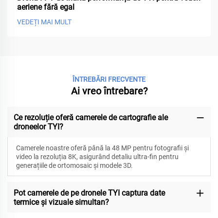
aeriene fără egal
VEDEȚI MAI MULT
ÎNTREBĂRI FRECVENTE
Ai vreo întrebare?
Ce rezoluție oferă camerele de cartografie ale
droneelor TYI?
Camerele noastre oferă până la 48 MP pentru fotografii și
video la rezoluția 8K, asigurând detaliu ultra-fin pentru
generațiile de ortomosaic și modele 3D.
Pot camerele de pe dronele TYI captura date
termice și vizuale simultan?