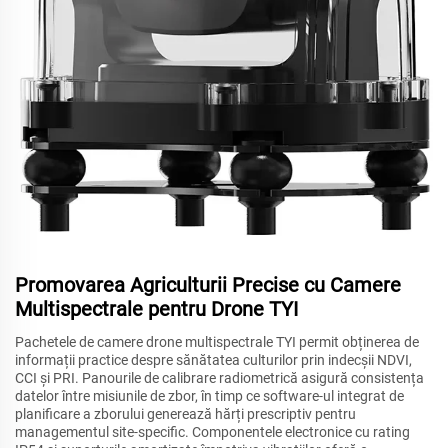
Promovarea Agriculturii Precise cu Camere
Multispectrale pentru Drone TYI
Pachetele de camere drone multispectrale TYI permit obținerea de
informații practice despre sănătatea culturilor prin indecșii NDVI,
CCI și PRI. Panourile de calibrare radiometrică asigură consistența
datelor între misiunile de zbor, în timp ce software-ul integrat de
planificare a zborului generează hărți prescriptiv pentru
managementul site-specific. Componentele electronice cu rating