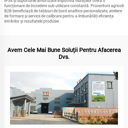
IP54 și suporturile amortizate împotriva vibrațiilor oferă o
funcționare de încredere sub utilizare constantă. Proveritorii agricoli
B2B beneficiază de tablouri de bord analitice personalizate, ateliere
de formare și servicii de calibrare pentru a îmbunătăți eficiența
intrărilor și rezultatele produsei.
Avem Cele Mai Bune Soluții Pentru Afacerea
Dvs.