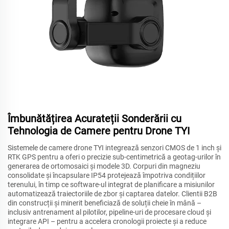
Îmbunătățirea Acurateții Sonderării cu
Tehnologia de Camere pentru Drone TYI
Sistemele de camere drone TYI integrează senzori CMOS de 1 inch și
RTK GPS pentru a oferi o precizie sub-centimetrică a geotag-urilor în
generarea de ortomosaici și modele 3D. Corpuri din magneziu
consolidate și încapsulare IP54 protejează împotriva condițiilor
terenului, în timp ce software-ul integrat de planificare a misiunilor
automatizează traiectoriile de zbor și captarea datelor. Clientii B2B
din construcții și minerit beneficiază de soluții cheie în mână –
inclusiv antrenament al pilotilor, pipeline-uri de procesare cloud și
integrare API – pentru a accelera cronologii proiecte și a reduce