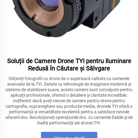
Soluții de Camere Drone TYI pentru Iluminare
Redusă în Căutare și Sălvgare
Obțineți fotografii cu drone de o superioară calitate cu camerele
avansate de la TYI. Dotate cu tehnologie de imaginare modernă și
sisteme de stabilizare suave, aceste camere sunt concepute pentru
aplicații profesionale, oferind o detaliere și claritate incredibile.
Indiferent dacă aveți nevoie de camere pentru drone pentru
cartografie, supraveghere sau producție media, dronele TYI oferă o
performanță și versatilitate excelentă pentru a satisface nevoile
afacerii dvs. Revoluționați operațiunile dvs. cu camerele fiabile și de
înaltă performanță ale dronei TYI.