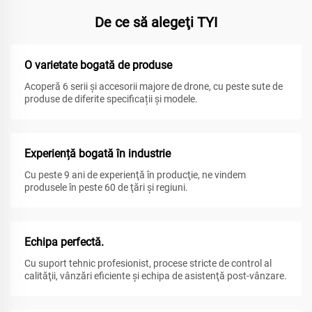
De ce să alegeţi TYI
O varietate bogată de produse
Acoperă 6 serii și accesorii majore de drone, cu peste sute de
produse de diferite specificații și modele.
Experiență bogată în industrie
Cu peste 9 ani de experienţă în producţie, ne vindem
produsele în peste 60 de ţări şi regiuni.
Echipa perfectă.
Cu suport tehnic profesionist, procese stricte de control al
calităţii, vânzări eficiente şi echipa de asistenţă post-vânzare.