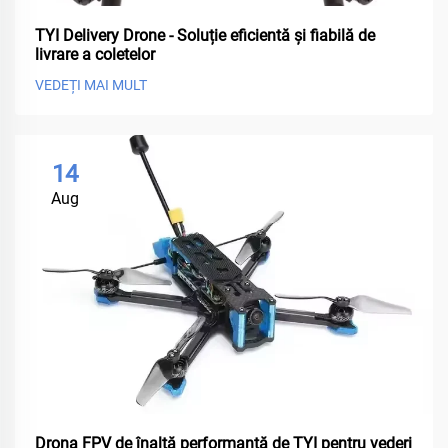
TYI Delivery Drone - Soluție eficientă și fiabilă de
livrare a coletelor
VEDEȚI MAI MULT
14
Aug
Drona FPV de înaltă performanță de TYI pentru vederi