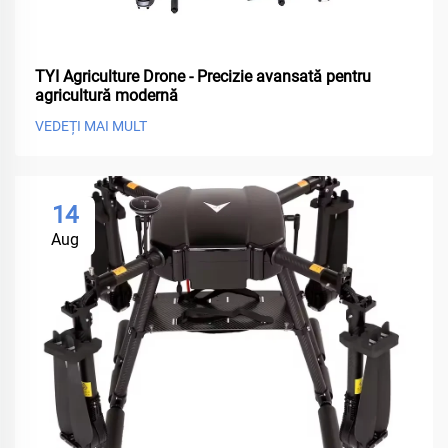
TYI Agriculture Drone - Precizie avansată pentru
agricultură modernă
VEDEȚI MAI MULT
14
Aug