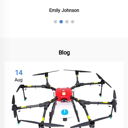
Emily Johnson
Blog
14
Aug