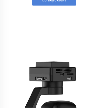
Obțineți o ofertă