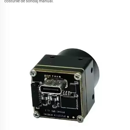
costurile de sondaj manual.