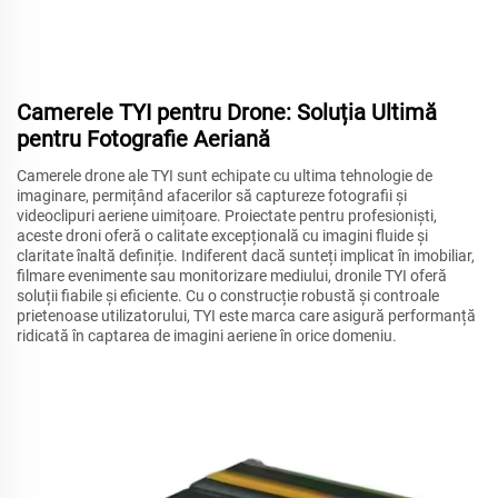
Camerele TYI pentru Drone: Soluția Ultimă
pentru Fotografie Aeriană
Camerele drone ale TYI sunt echipate cu ultima tehnologie de
imaginare, permițând afacerilor să captureze fotografii și
videoclipuri aeriene uimițoare. Proiectate pentru profesioniști,
aceste droni oferă o calitate excepțională cu imagini fluide și
claritate înaltă definiție. Indiferent dacă sunteți implicat în imobiliar,
filmare evenimente sau monitorizare mediului, dronile TYI oferă
soluții fiabile și eficiente. Cu o construcție robustă și controale
prietenoase utilizatorului, TYI este marca care asigură performanță
ridicată în captarea de imagini aeriene în orice domeniu.