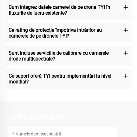
Cum integrez datele camerei de pe drona TYI în
fluxurile de lucru existente?
Ce rating de protecție împotriva intrărilor au
camerele de pe dronele TYI?
Sunt incluse serviciile de calibrare cu camerele
drone multispectrale?
Ce suport oferă TYI pentru implementări la nivel
mondial?
Luați legătura cu noi