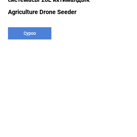
Agriculture Drone Seeder
Суроо