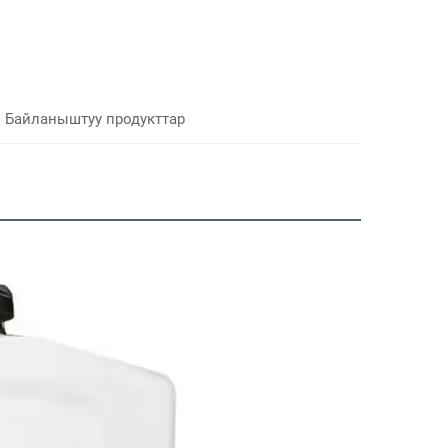
Байланыштуу продукттар