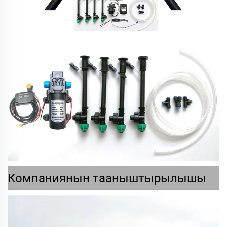
Компаниянын тааныштырылышы