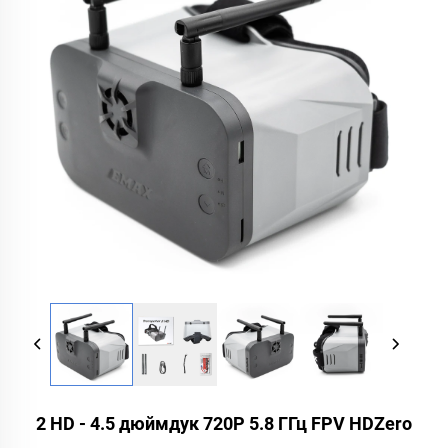
2 HD - 4.5 дюймдук 720P 5.8 ГГц FPV HDZero