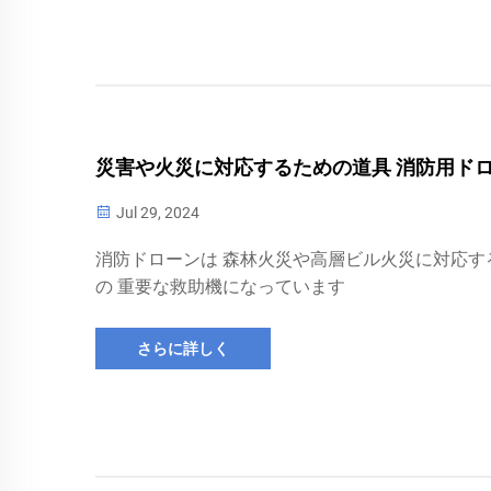
災害や火災に対応するための道具 消防用ド
Jul 29, 2024
消防ドローンは 森林火災や高層ビル火災に対応す
の 重要な救助機になっています
さらに詳しく