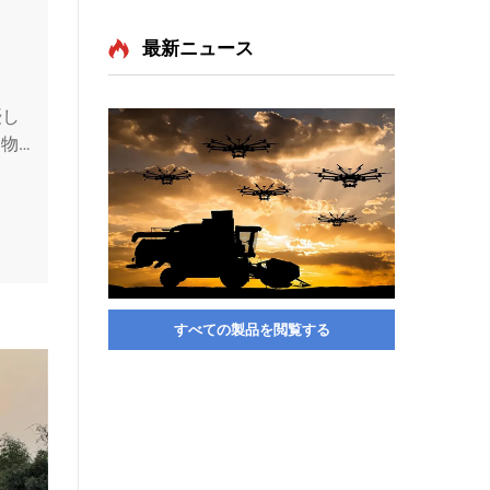
最新ニュース
優し
用物
をも
すべての製品を閲覧する