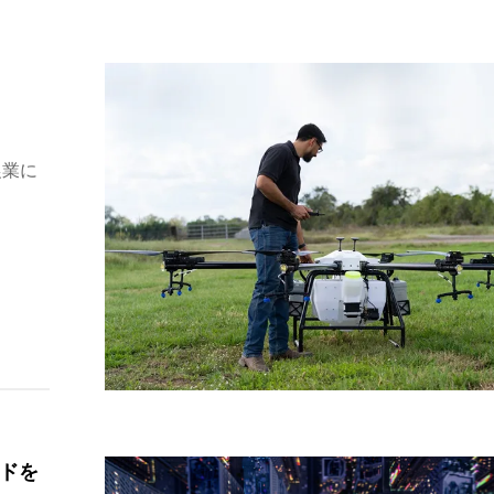
農業に
ドを