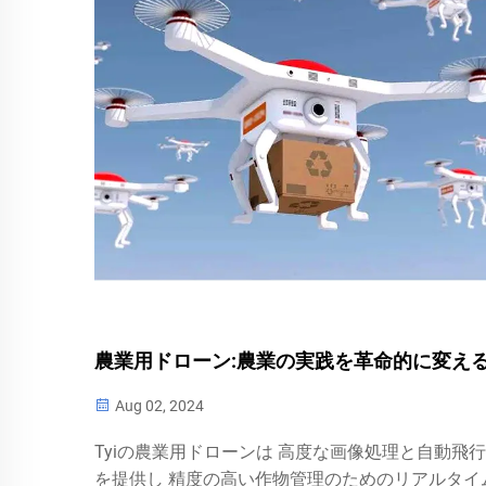
農業用ドローン:農業の実践を革命的に変え
Aug 02, 2024
Tyiの農業用ドローンは 高度な画像処理と自動飛
を提供し 精度の高い作物管理のためのリアルタイ