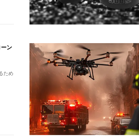
ローン
るため