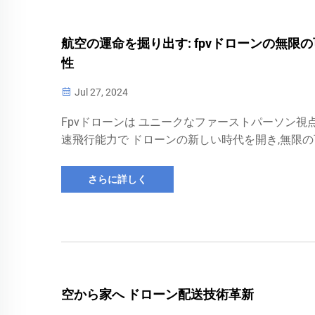
航空の運命を掘り出す: fpvドローンの無限
性
Jul 27, 2024
Fpvドローンは ユニークなファーストパーソン視
速飛行能力で ドローンの新しい時代を開き,無限の
性を開きます
さらに詳しく
空から家へ ドローン配送技術革新