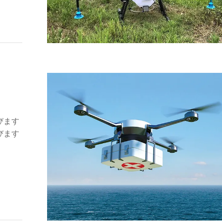
びます
びます