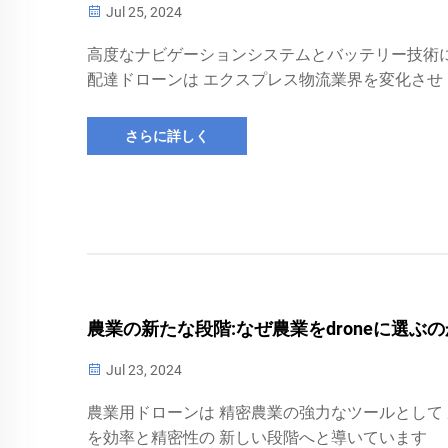
Jul 25, 2024
高度なナビゲーションシステムとバッテリー技術
配達ドローンは エクスプレス物流業界を変化させ
でシームレスな配達サービスを可能にしています
さらに詳しく
農業の新たな段階:なぜ農業をdroneに選ぶの
Jul 23, 2024
農業用ドローンは 精密農業の強力なツールとして
を効率と精密性の 新しい段階へと導いています