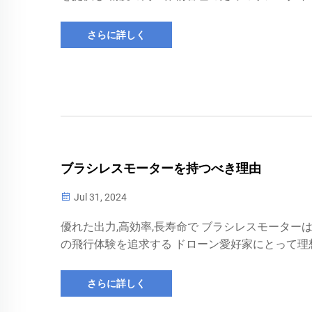
タ分析で 農業の実践に革命をもたらします
さらに詳しく
ブラシレスモーターを持つべき理由
Jul 31, 2024
優れた出力,高効率,長寿命で ブラシレスモーターは
の飛行体験を追求する ドローン愛好家にとって理
選択になりました
さらに詳しく