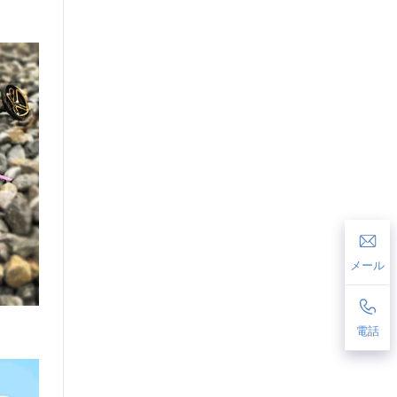
メール
電話