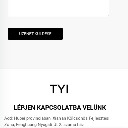
ÜZENET KÜLDÉSE
LÉPJEN KAPCSOLATBA VELÜNK
Add: Hubei provinciában, Xian'an Kölcsönös Fejlesztési
Zóna, Fenghuang Nyugati Út 2. számú ház