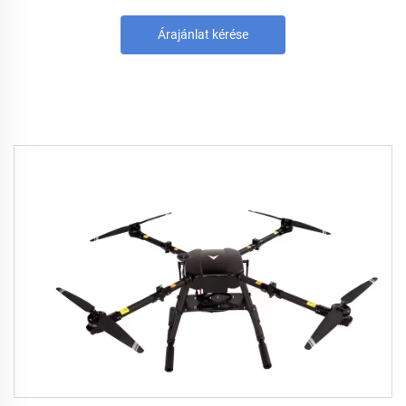
Árajánlat kérése