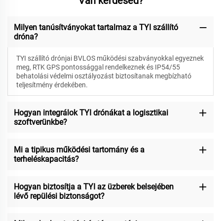
Van kérdésed?
Milyen tanúsítványokat tartalmaz a TYI szállító
dróna?
TYI szállító drónjai BVLOS működési szabványokkal egyeznek
meg, RTK GPS pontossággal rendelkeznek és IP54/55
behatolási védelmi osztályozást biztosítanak megbízható
teljesítmény érdekében.
Hogyan integrálok TYI drónákat a logisztikai
szoftverünkbe?
Mi a tipikus működési tartomány és a
terheléskapacitás?
Hogyan biztosítja a TYI az üzberek belsejében
lévő repülési biztonságot?