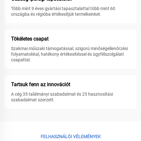
Több mint 9 éves gyártási tapasztalattal több mint 60
országba és régióba értékesítjük termékeinket.
Tökéletes csapat
Szakmai műszaki támogatással, szigorú minőségellenőrzési
folyamatokkal, hatékony értékesítéssel és ügyfélszolgálati
csapattal.
Tartsuk fenn az innovációt
A cég 35 találmányi szabadalmat és 25 hasznosítási
szabadalmat szerzett.
FELHASZNÁLÓI VÉLEMÉNYEK