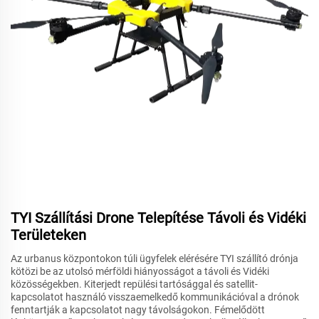
TYI Szállítási Drone Telepítése Távoli és Vidéki
Területeken
Az urbanus központokon túli ügyfelek elérésére TYI szállító drónja
kötözi be az utolsó mérföldi hiányosságot a távoli és Vidéki
közösségekben. Kiterjedt repülési tartósággal és satellit-
kapcsolatot használó visszaemelkedő kommunikációval a drónok
fenntartják a kapcsolatot nagy távolságokon. Fémelődött