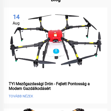
14
Aug
TYI Mezőgazdasági Drón - Fejlett Pontosság a
Modern Gazdálkodásért
TOVÁBB NÉZEK