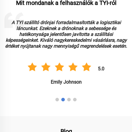
Mit mondanak a felhasználók a TYI-ról
A TYI szállító drónjai forradalmasították a logisztikai
láncunkat. Ezeknek a drónoknak a sebessége és
é
hatékonysága jelentősen javította a szállítási
képességeinket. Kiváló nagykereskedelmi vásárlásra, nagy
értéket nyújtanak nagy mennyiségű megrendelések esetén.
5.0
Emily Johnson
Blog