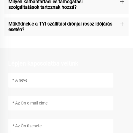
Milyen karbantartási és támogatási
szolgáltatások tartoznak hozzá?
Működnek-e a TYI szállítási drónjai rossz időjárás
esetén?
Lépjen kapcsolatba velünk