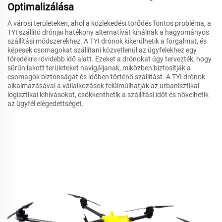
Optimalizálása
A városi területeken, ahol a közlekedési törődés fontos probléma, a
TYI szállító drónjai hatékony alternatívát kínálnak a hagyományos
szállítási módszerekhez. A TYI drónok kikerülhetik a forgalmat, és
képesek csomagokat szállítani közvetlenül az ügyfelekhez egy
töredékre rövidebb idő alatt. Ezeket a drónokat úgy tervezték, hogy
sűrűn lakott területeket navigáljanak, miközben biztosítják a
csomagok biztonságát és időben történő szállítást. A TYI drónok
alkalmazásával a vállalkozások felülmúlhatják az urbanisztikai
logisztikai kihívásokat, csökkenthetik a szállítási időt és növelhetik
az ügyfél elégedettséget.