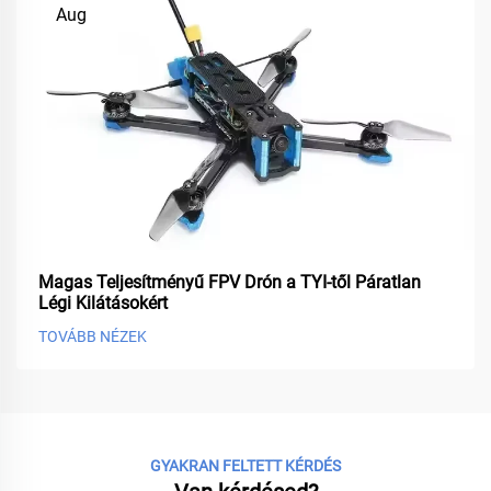
Aug
Magas Teljesítményű FPV Drón a TYI-től Páratlan
Légi Kilátásokért
TOVÁBB NÉZEK
GYAKRAN FELTETT KÉRDÉS