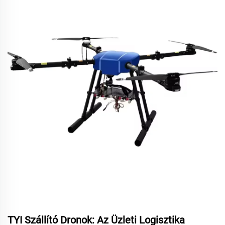
TYI Szállító Dronok: Az Üzleti Logisztika