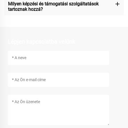
Milyen képzési és támogatási szolgáltatások
tartoznak hozzá?
Lépjen kapcsolatba velünk