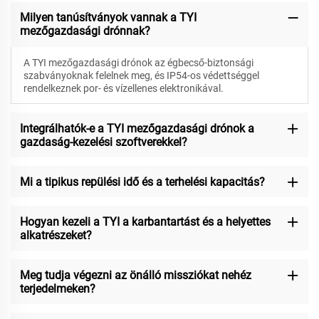
Milyen tanúsítványok vannak a TYI
mezőgazdasági drónnak?
A TYI mezőgazdasági drónok az égbecső-biztonsági
szabványoknak felelnek meg, és IP54-os védettséggel
rendelkeznek por- és vízellenes elektronikával.
Integrálhatók-e a TYI mezőgazdasági drónok a
gazdaság-kezelési szoftverekkel?
Mi a tipikus repülési idő és a terhelési kapacitás?
Hogyan kezeli a TYI a karbantartást és a helyettes
alkatrészeket?
Meg tudja végezni az önálló missziókat nehéz
terjedelmeken?