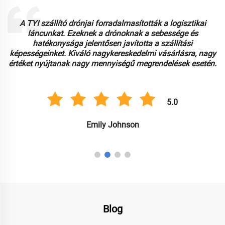
A TYI szállító drónjai forradalmasították a logisztikai
láncunkat. Ezeknek a drónoknak a sebessége és
é
hatékonysága jelentősen javította a szállítási
képességeinket. Kiváló nagykereskedelmi vásárlásra, nagy
értéket nyújtanak nagy mennyiségű megrendelések esetén.
5.0
Emily Johnson
Blog