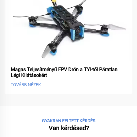
Magas Teljesítményű FPV Drón a TYI-től Páratlan
Légi Kilátásokért
TOVÁBB NÉZEK
GYAKRAN FELTETT KÉRDÉS
Van kérdésed?