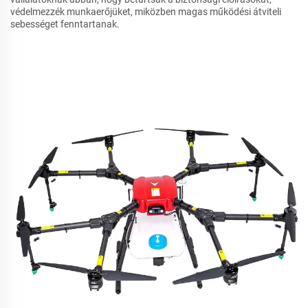
védelmezzék munkaerőjüket, miközben magas működési átviteli
sebességet fenntartanak.