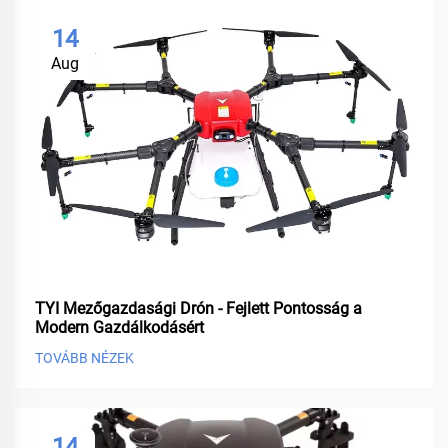
14
Aug
TYI Mezőgazdasági Drón - Fejlett Pontosság a
Modern Gazdálkodásért
TOVÁBB NÉZEK
14