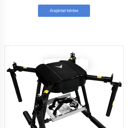
Árajánlat kérése