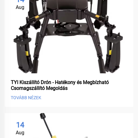
Aug
TYI Kiszállító Drón - Hatékony és Megbízható
Csomagszállító Megoldás
TOVÁBB NÉZEK
14
Aug