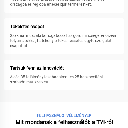
országba és régióba értékesítjük termékeinket.
Tökéletes csapat
Szakmai műszaki támogatással, szigorú minőségellenőrzési
folyamatokkal, hatékony értékesítéssel és ügyfélszolgálati
csapattal.
Tartsuk fenn az innovációt
A cég 35 találmányi szabadalmat és 25 hasznosítási
szabadalmat szerzett.
FELHASZNÁLÓI VÉLEMÉNYEK
Mit mondanak a felhasználók a TYI-ról