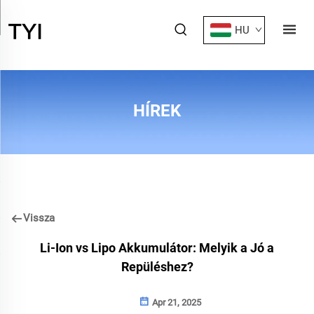
HU
HÍREK
Vissza
Li-Ion vs Lipo Akkumulátor: Melyik a Jó a
Repüléshez?
Apr 21, 2025