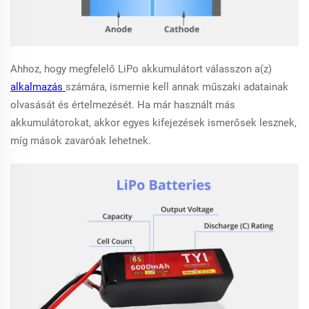
Ahhoz, hogy megfelelő LiPo akkumulátort válasszon a(z)
alkalmazás
számára, ismernie kell annak műszaki adatainak
olvasását és értelmezését. Ha már használt más
akkumulátorokat, akkor egyes kifejezések ismerősek lesznek,
míg mások zavaróak lehetnek.