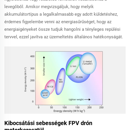
levegőből. Amikor megvizsgáljuk, hogy melyik
akkumulátortípus a legalkalmasabb egy adott küldetéshez,
érdemes figyelembe venni az energiasűrűséget, hogy az
energiaigényeket össze tudjuk hangolni a tényleges repülési
tervvel, ezzel javítva az üzemeltetés általános hatékonyságát.
Kibocsátási sebességek FPV drón
motorkeresztül