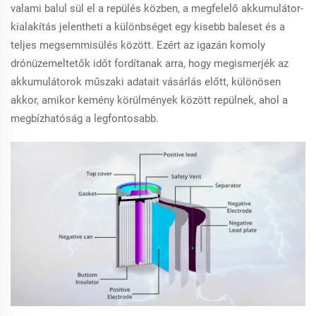
valami balul sül el a repülés közben, a megfelelő akkumulátor-
kialakítás jelentheti a különbséget egy kisebb baleset és a
teljes megsemmisülés között. Ezért az igazán komoly
drónüzemeltetők időt fordítanak arra, hogy megismerjék az
akkumulátorok műszaki adatait vásárlás előtt, különösen
akkor, amikor kemény körülmények között repülnek, ahol a
megbízhatóság a legfontosabb.