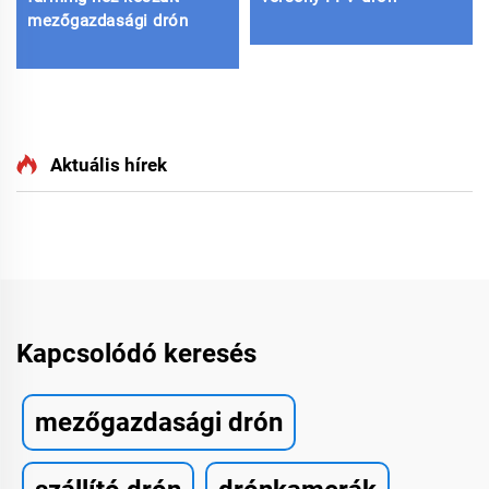
mezőgazdasági drón
Aktuális hírek
Kapcsolódó keresés
mezőgazdasági drón