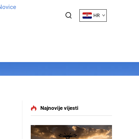
Novice
HR
Najnovije vijesti