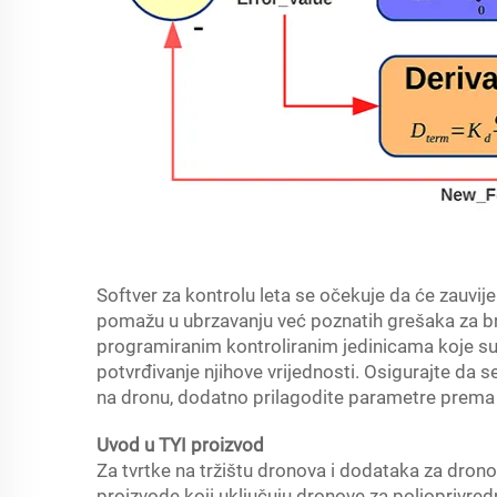
Softver za kontrolu leta se očekuje da će zauvij
pomažu u ubrzavanju već poznatih grešaka za br
programiranim kontroliranim jedinicama koje su 
potvrđivanje njihove vrijednosti. Osigurajte da s
na dronu, dodatno prilagodite parametre prema
Uvod u TYI proizvod
Za tvrtke na tržištu dronova i dodataka za dron
proizvode koji uključuju dronove za poljoprivred