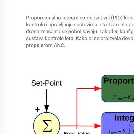
Proporcionalno-integralno-derivativni (PID) kont
kontrolu i upravljanje sustavima leta. Uz malo po
drona značajno se poboljšavaju. Također, konfigu
sustava kontrole leta. Kako bi se proizvela dovol
propelerom ANC.