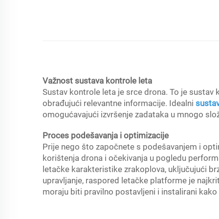
Važnost sustava kontrole leta
Sustav kontrole leta je srce drona. To je sustav
obrađujući relevantne informacije. Idealni
sustav
omogućavajući izvršenje zadataka u mnogo slože
Proces podešavanja i optimizacije
Prije nego što započnete s podešavanjem i optim
korištenja drona i očekivanja u pogledu perform
letačke karakteristike zrakoplova, uključujući brz
upravljanje, raspored letačke platforme je najkri
moraju biti pravilno postavljeni i instalirani kako