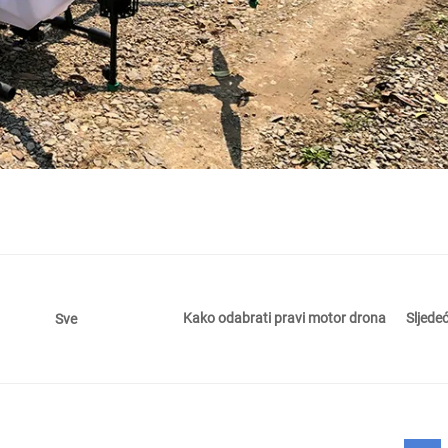
Kako odabrati pravi motor drona
Sljedeć
Sve