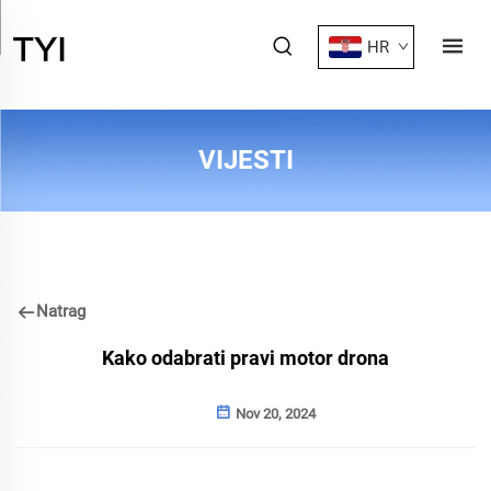
HR
VIJESTI
Natrag
Kako odabrati pravi motor drona
Nov 20, 2024