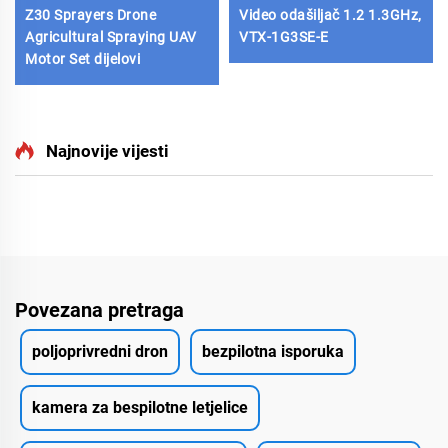
Z30 Sprayers Drone
Video odašiljač 1.2 1.3GHz,
Agricultural Spraying UAV
VTX-1G3SE-E
Motor Set dijelovi
Najnovije vijesti
Povezana pretraga
poljoprivredni dron
bezpilotna isporuka
kamera za bespilotne letjelice