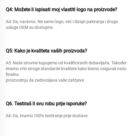
Q4: Možete li ispisati moj vlastiti logo na proizvode? 
A4: Da, naravno. Ne samo logo, već i dizajn pakiranja i druge 
usluge OEM su dostupne. 
Q5: Kako je kvaliteta vaših proizvoda? 
A5: Naše sirovine kupujemo od kvalificiranih dobavljača. Također 
imamo vrlo stroge standarde kvalitete kako bismo osigurali našu 
finalnu 
proizvodnju da zadovoljava vaše zahtjeve. 
Q6. Testiraš li svu robu prije isporuke? 
A6: Da, imamo 100% testiranje prije dostave. 