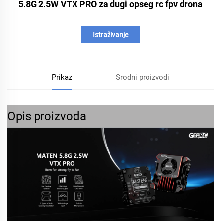
5.8G 2.5W VTX PRO za dugi opseg rc fpv drona
Istraživanje
Prikaz
Srodni proizvodi
Opis proizvoda