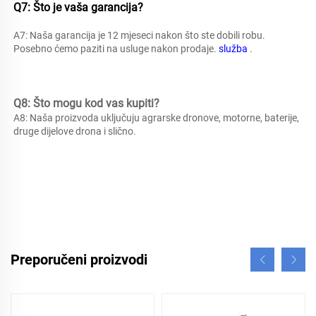
Q7: Što je vaša garancija? 
A7: Naša garancija je 12 mjeseci nakon što ste dobili robu. 
Posebno ćemo paziti na usluge nakon prodaje. 
služba 
.
Q8: Što mogu kod vas kupiti? 
A8: 
Naša proizvoda uključuju agrarske dronove, motorne, baterije, 
druge dijelove drona i slično. 
Preporučeni proizvodi