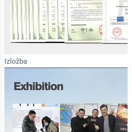
Izložba