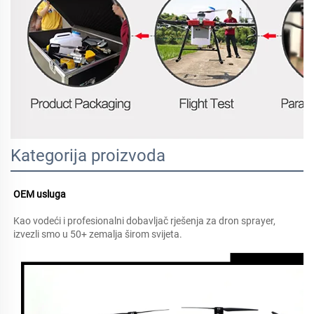
Kategorija proizvoda
OEM usluga   
Kao vodeći i profesionalni dobavljač rješenja za dron sprayer, 
izvezli smo u 50+ zemalja širom svijeta. 