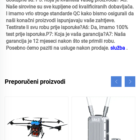
Naše sirovine su sve kupljene od kvalificiranih dobavljača. 
I imamo vrlo stroge standarde QC kako bismo osigurali da 
naši konačni proizvodi ispunjavaju vaše zahtjeve. 
Testirate li svu robu prije isporuke?A6: Da, imamo 100% 
test prije isporuke.P7: Koja je vaša garancija?A7: Naša 
garancija je 12 mjeseci nakon što ste primili robu. 
Posebno ćemo paziti na usluge nakon prodaje. 
služba 
.
Preporučeni proizvodi