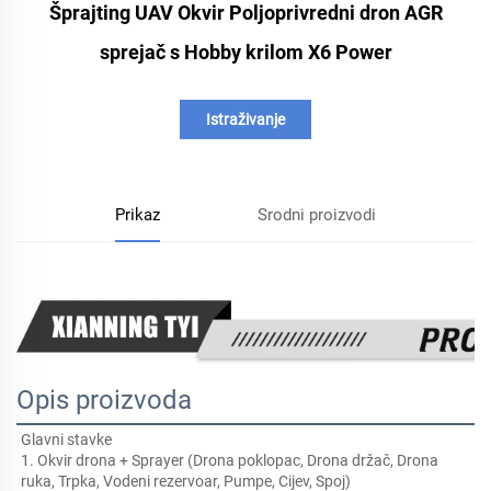
Šprajting UAV Okvir Poljoprivredni dron AGR
sprejač s Hobby krilom X6 Power
Istraživanje
Prikaz
Srodni proizvodi
Opis proizvoda
Glavni stavke 
1. Okvir drona + Sprayer (Drona poklopac, Drona držač, Drona 
ruka, Trpka, Vodeni rezervoar, Pumpe, Cijev, Spoj) 