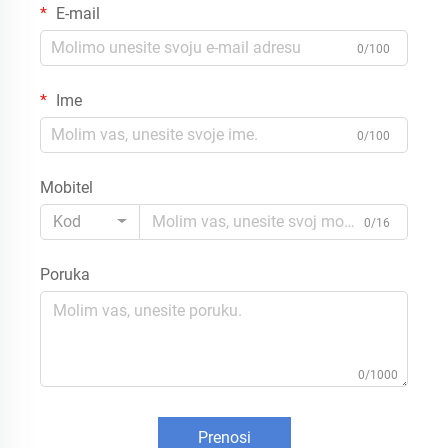
E-mail
0/100
Ime
0/100
Mobitel
Kod
0/16
Poruka
0/1000
Prenosi