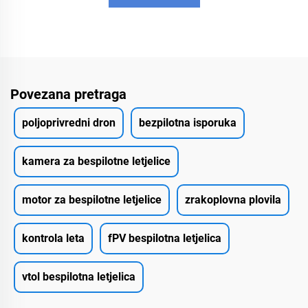
Povezana pretraga
poljoprivredni dron
bezpilotna isporuka
kamera za bespilotne letjelice
motor za bespilotne letjelice
zrakoplovna plovila
kontrola leta
fPV bespilotna letjelica
vtol bespilotna letjelica