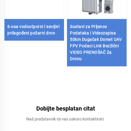
6-osa vodootporni i savijivi
Sustavi za Prijenos
prilagođeni požarni dron
Podataka i Videozapisa
50km Dugačak Domet UAV
FPV Podaci Link Bezžični
VIDEO PRENOŠAČ Za
Dronu
Dobijte besplatan citat
Naš predstavnik će vas uskoro kontaktirati.