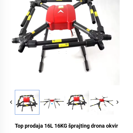
Top prodaja 16L 16KG šprajting drona okvir