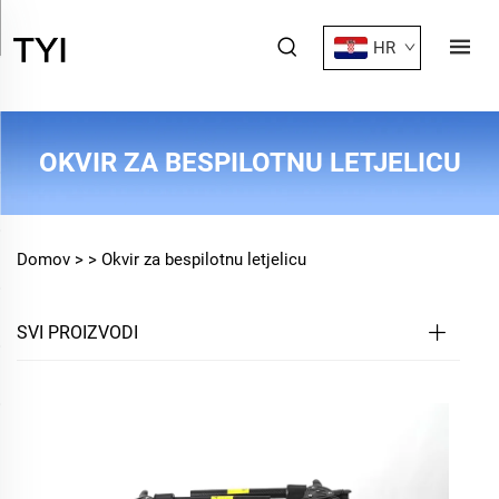
HR
OKVIR ZA BESPILOTNU LETJELICU
Domov >
>
Okvir za bespilotnu letjelicu
SVI PROIZVODI