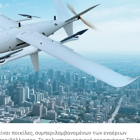
 είναι ποικίλες, συμπεριλαμβανομένων των εναέριων