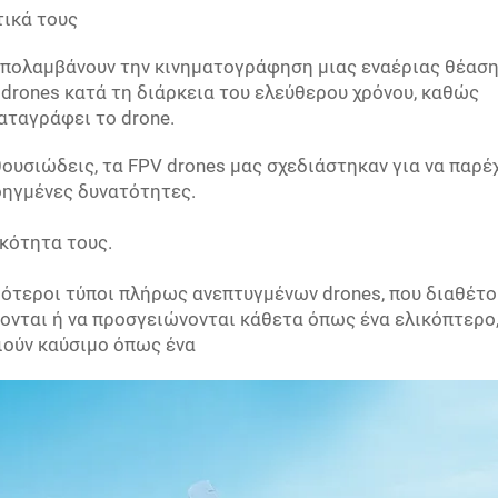
τικά τους
απολαμβάνουν την κινηματογράφηση μιας εναέριας θέαση
 drones κατά τη διάρκεια του ελεύθερου χρόνου, καθώς
αταγράφει το drone.
θουσιώδεις, τα FPV drones μας σχεδιάστηκαν για να παρέ
ηγμένες δυνατότητες.
ικότητα τους.
ιότεροι τύποι πλήρως ανεπτυγμένων drones, που διαθέτο
νονται ή να προσγειώνονται κάθετα όπως ένα ελικόπτερο
ιούν καύσιμο όπως ένα