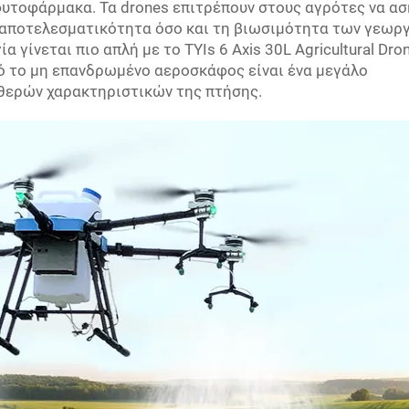
φυτοφάρμακα. Τα drones επιτρέπουν στους αγρότες να ασ
ν αποτελεσματικότητα όσο και τη βιωσιμότητα των γεωρ
 γίνεται πιο απλή με το TYIs 6 Axis 30L Agricultural Dro
ό το μη επανδρωμένο αεροσκάφος είναι ένα μεγάλο
θερών χαρακτηριστικών της πτήσης.