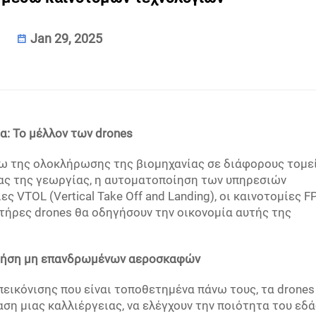
Jan 29, 2025
α: Το μέλλον των drones
γω της ολοκλήρωσης της βιομηχανίας σε διάφορους τομε
έας της γεωργίας, η αυτοματοποίηση των υπηρεσιών
ς VTOL (Vertical Take Off and Landing), οι καινοτομίες F
ινητήρες drones θα οδηγήσουν την οικονομία αυτής της
 χρήση μη επανδρωμένων αεροσκαφών
ικόνισης που είναι τοποθετημένα πάνω τους, τα drones
η μιας καλλιέργειας, να ελέγχουν την ποιότητα του εδ