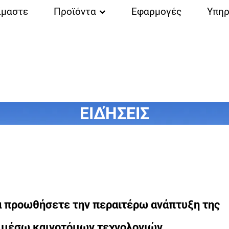
ίμαστε
Προϊόντα
Εφαρμογές
Υπηρ
ΕΙΔΉΣΕΙΣ
α προωθήσετε την περαιτέρω ανάπτυξη της
e μέσω καινοτόμων τεχνολογιών