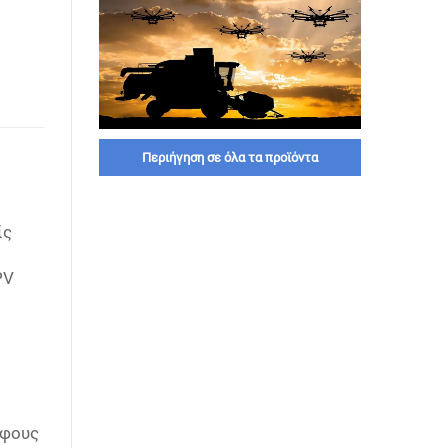
Περιήγηση σε όλα τα προϊόντα
ίς
PV
άφους