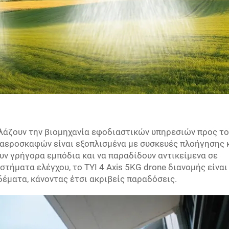
αλλάζουν την βιομηχανία εφοδιαστικών υπηρεσιών προς το
 αεροσκαφών είναι εξοπλισμένα με συσκευές πλοήγησης 
ν γρήγορα εμπόδια και να παραδίδουν αντικείμενα σε
ήματα ελέγχου, το TYI 4 Axis 5KG drone διανομής είναι
δέματα, κάνοντας έτσι ακριβείς παραδόσεις.