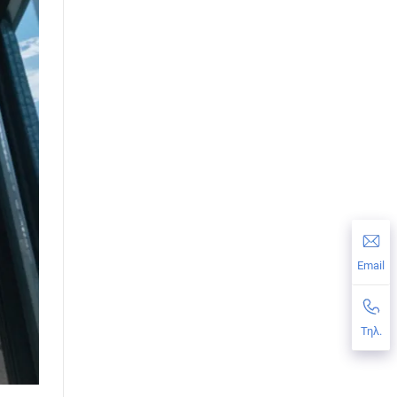
Email
Τηλ.