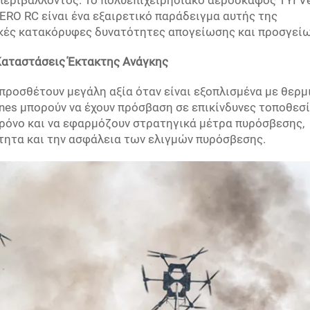
εριβάλλοντος. Το πολυεπιχειρησιακό αεροσκάφος TYI Ver
ERO RC είναι ένα εξαιρετικό παράδειγμα αυτής της
κές κατακόρυφες δυνατότητες απογείωσης και προσγεί
Καταστάσεις Έκτακτης Ανάγκης
προσθέτουν μεγάλη αξία όταν είναι εξοπλισμένα με θερμ
nes μπορούν να έχουν πρόσβαση σε επικίνδυνες τοποθεσί
ρόνο και να εφαρμόζουν στρατηγικά μέτρα πυρόσβεσης,
τητα και την ασφάλεια των ελιγμών πυρόσβεσης.