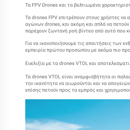
Τα FPV Drones και τα βελτιωμένα χαρακτηρισ
Τα drones FPV επιτρέπουν στους χρήστες να 
αγώνων drones, και ακόμη και απλά να πετούν
παρέχουν ζωντανή ροή βίντεο από αυτό που κ
Για να ικανοποιήσουμε τις απαιτήσεις των εν
εμπειρία πρώτου προσώπου με ακόμα πιο προ
Ευελιξία με τα drones VTOL και αποτελεσματ
Τα drones VTOL είναι αναμφισβήτητα οι παλα
την ικανότητα να αιωρούνται και να απογειώ
επίσης πετούν προς τα εμπρός και χρησιμοπο