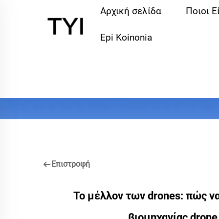
Αρχική σελίδα
Ποιοι Ε
Epi Koinonia
Επιστροφή
Το μέλλον των drones: πώς ν
βιομηχανίας dron