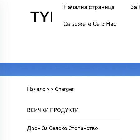
Начална страница
За 
Свържете Се с Нас
Начало >
>
Charger
ВСИЧКИ ПРОДУКТИ
Дрон За Селско Стопанство