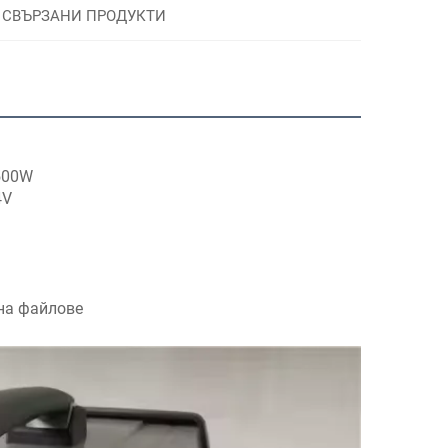
СВЪРЗАНИ ПРОДУКТИ
500W 
4V 
на файлове 
 