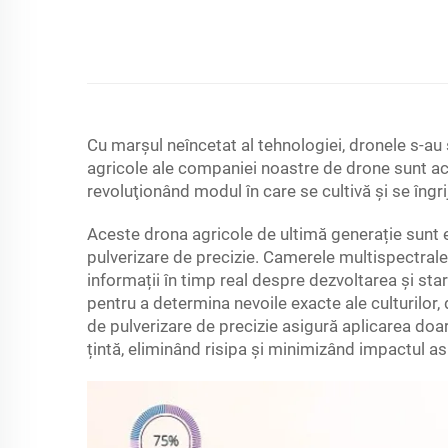
Cu marşul neîncetat al tehnologiei, dronele s-au 
agricole ale companiei noastre de drone sunt ac
revoluţionând modul în care se cultivă şi se îngrij
Aceste drona agricole de ultimă generație sunt 
pulverizare de precizie. Camerele multispectrale 
informații în timp real despre dezvoltarea și sta
pentru a determina nevoile exacte ale culturilor, 
de pulverizare de precizie asigură aplicarea doa
țintă, eliminând risipa și minimizând impactul a