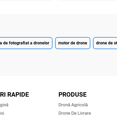
 de fotografiat a dronelor
motor de drone
drone de st
RI RAPIDE
PRODUSE
gină
Dronă Agricolă
oi
Drone De Livrare