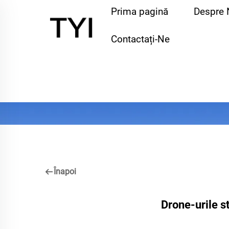
Prima pagină
Despre 
Contactați-Ne
Înapoi
Drone-urile st