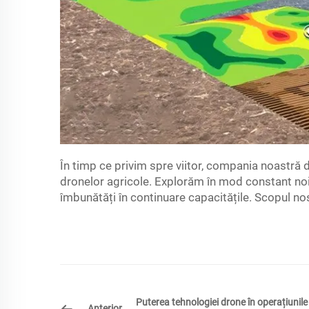
În timp ce privim spre viitor, compania noastră
dronelor agricole. Explorăm în mod constant noi t
îmbunătăți în continuare capacitățile. Scopul no
Puterea tehnologiei drone în operațiunile
Anterior