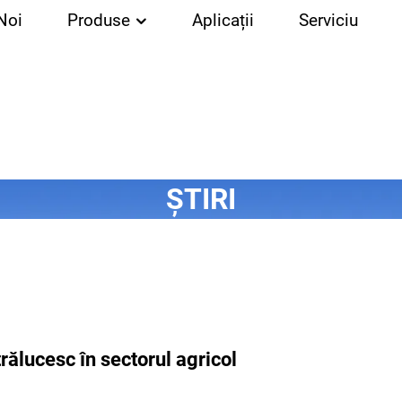
Noi
Produse
Aplicații
Serviciu
ȘTIRI
rălucesc în sectorul agricol