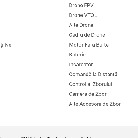
Drone FPV
Drone VTOL
Alte Drone
Cadru de Drone
ți-Ne
Motor Fără Burte
Baterie
Incărcător
Comandă la Distanță
Control al Zborului
Camera de Zbor
Alte Accesorii de Zbor