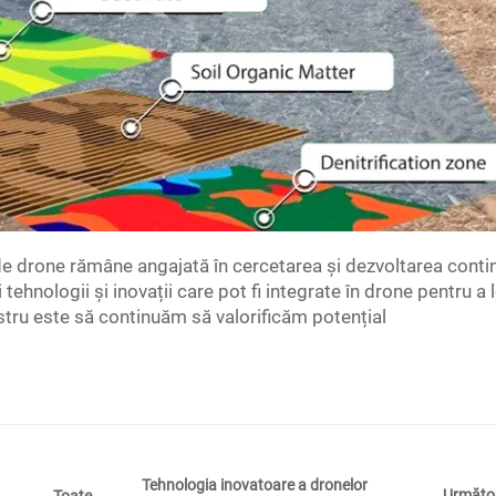
 de drone rămâne angajată în cercetarea și dezvoltarea conti
ehnologii și inovații care pot fi integrate în drone pentru a 
stru este să continuăm să valorificăm potențial
Tehnologia inovatoare a dronelor
Următo
Toate