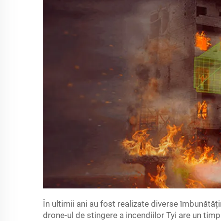
În ultimii ani au fost realizate diverse îmbunătă
drone-ul de stingere a incendiilor Tyi are un tim