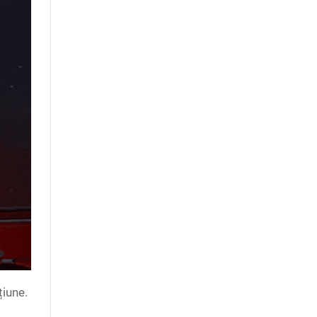
țiune.