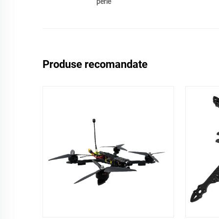
perie
Produse recomandate