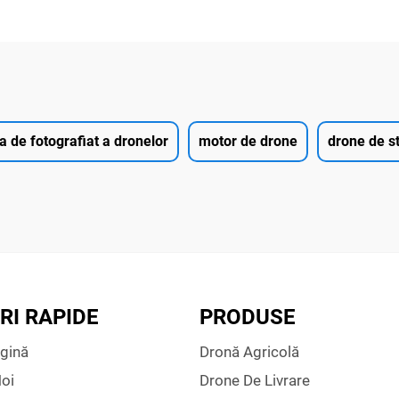
 de fotografiat a dronelor
motor de drone
drone de st
RI RAPIDE
PRODUSE
gină
Dronă Agricolă
oi
Drone De Livrare