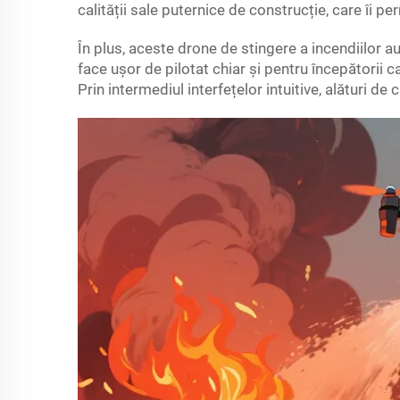
calității sale puternice de construcție, care îi pe
În plus, aceste drone de stingere a incendiilor a
face ușor de pilotat chiar și pentru începătorii c
Prin intermediul interfețelor intuitive, alături de 