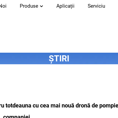
Noi
Produse
Aplicații
Serviciu
ȘTIRI
u totdeauna cu cea mai nouă dronă de pompie
companiei.