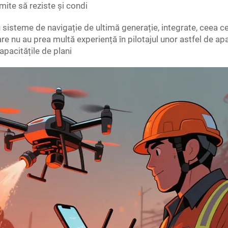
rmite să reziste și condi
u sisteme de navigație de ultimă generație, integrate, ceea ce
are nu au prea multă experiență în pilotajul unor astfel de ap
capacitățile de plani