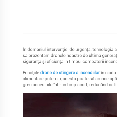
În domeniul intervenţiei de urgenţă, tehnologia a
să prezentăm dronele noastre de ultimă generaţi
siguranţa şi eficienţa în timpul combaterii incendi
Funcţiile
drone de stingere a incendiilor
în ciuda
alimentare puternic, acesta poate să arunce apă 
greu accesibile într-un timp scurt, reducând astf