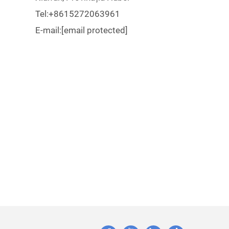
Tel:
+8615272063961
E-mail:
[email protected]