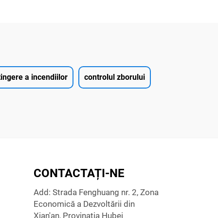
ingere a incendiilor
controlul zborului
CONTACTAȚI-NE
Add: Strada Fenghuang nr. 2, Zona
Economică a Dezvoltării din
Xian'an, Provinația Hubei