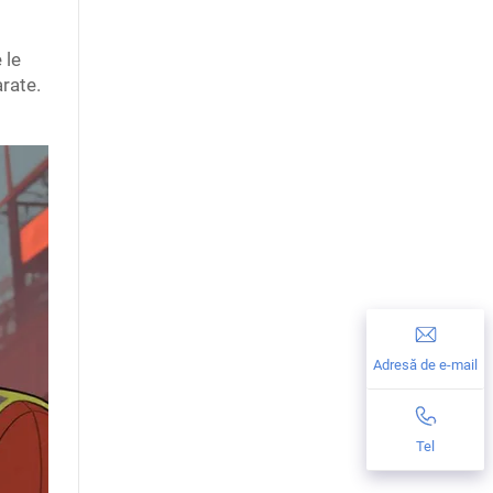
 le
arate.
Adresă de e-mail
Tel