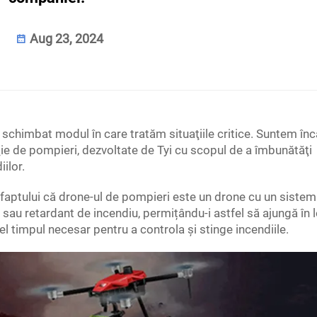
Aug 23, 2024
 schimbat modul în care tratăm situaţiile critice. Suntem înc
e de pompieri, dezvoltate de Tyi cu scopul de a îmbunătăţi
ilor.
 faptului că drone-ul de pompieri este un drone cu un sistem
sau retardant de incendiu, permițându-i astfel să ajungă în l
el timpul necesar pentru a controla și stinge incendiile.