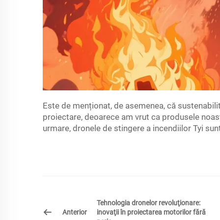
Este de menționat, de asemenea, că sustenabilita
proiectare, deoarece am vrut ca produsele noastr
urmare, dronele de stingere a incendiilor Tyi sun
Tehnologia dronelor revoluţionare:
Anterior
inovaţii în proiectarea motorilor fără