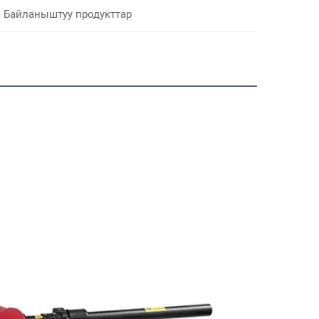
Байланыштуу продукттар