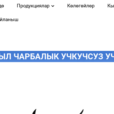
дө
Продукциялар
Көлөгөйлөр
Кы
айланыш
ЫЛ ЧАРБАЛЫК УЧКУЧСУЗ У