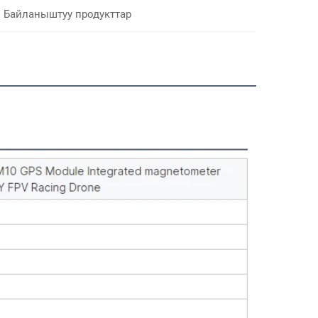
Байланыштуу продукттар