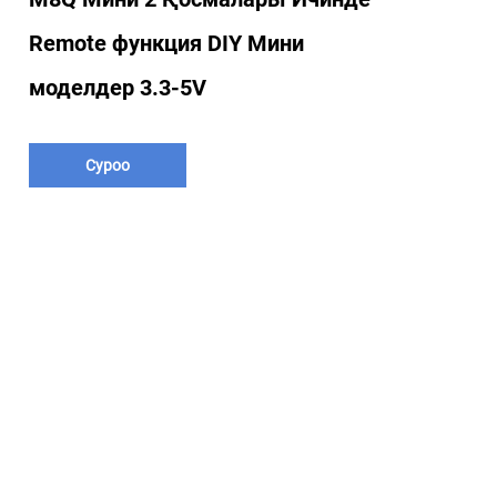
Remote функция DIY Мини
моделдер 3.3-5V
Суроо