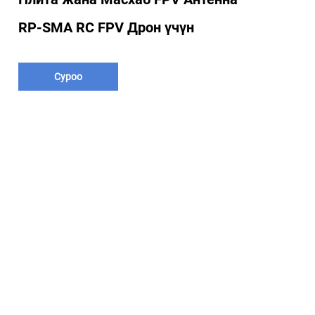
RP-SMA RC FPV Дрон үчүн
Суроо