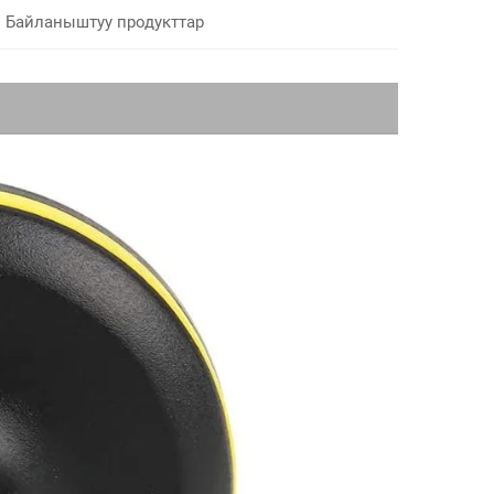
Байланыштуу продукттар