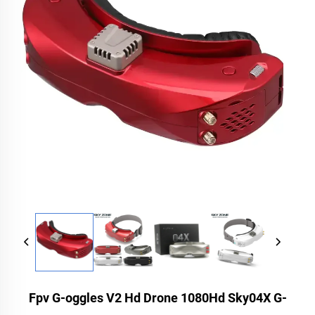
Fpv G-oggles V2 Hd Drone 1080Hd Sky04X G-