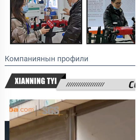
Компаниянын профили