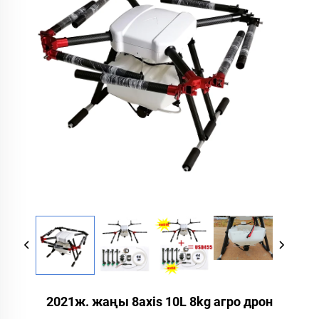
2021ж. жаңы 8axis 10L 8kg агро дрон