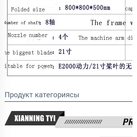
Продукт категориясы