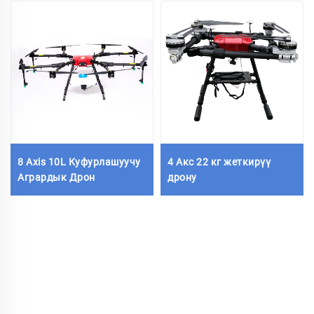
8 Axis 10L Куфурлашуучу
4 Акс 22 кг жеткирүү
Агрардык Дрон
дрону