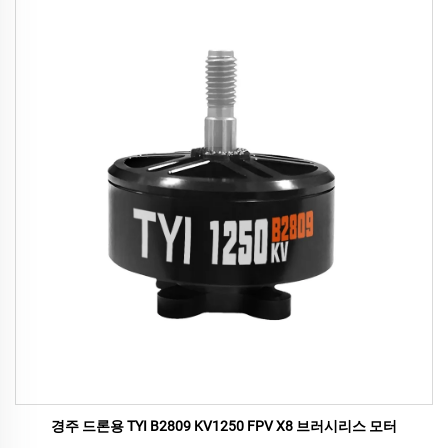
경주 드론용 TYI B2809 KV1250 FPV X8 브러시리스 모터