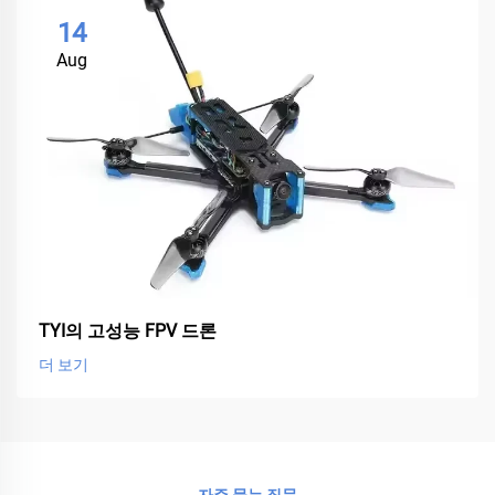
14
Aug
TYI의 고성능 FPV 드론
더 보기
자주 묻는 질문