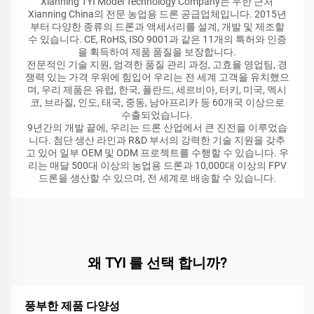
Xianning TYI Model Technology Company는 우한 근처
Xianning China의 전문 농업용 드론 공급업체입니다. 2015년
부터 다양한 종류의 드론과 액세서리를 설계, 개발 및 제조할
수 있습니다. CE, RoHS, ISO 9001과 같은 11개의 특허와 인증
을 획득하여 제품 품질을 보장합니다.
전문적인 기술 지원, 엄격한 품질 관리 과정, 고효율 영업팀, 경
쟁력 있는 가격 우위에 힘입어 우리는 전 세계 고객을 유치했으
며, 우리 제품은 유럽, 한국, 폴란드, 세르비아, 터키, 미국, 멕시
코, 브라질, 인도, 태국, 중동, 남아프리카 등 60개국 이상으로
수출되었습니다.
9년간의 개발 끝에, 우리는 드론 산업에서 큰 진전을 이루었습
니다. 첨단 생산 라인과 R&D 부서의 강력한 기술 지원을 갖추
고 있어 일부 OEM 및 ODM 프로젝트를 수행할 수 있습니다. 우
리는 매달 500대 이상의 농업용 드론과 10,000대 이상의 FPV
드론을 생산할 수 있으며, 전 세계로 배송할 수 있습니다.
왜 TYI 를 선택 합니까?
풍부한 제품 다양성