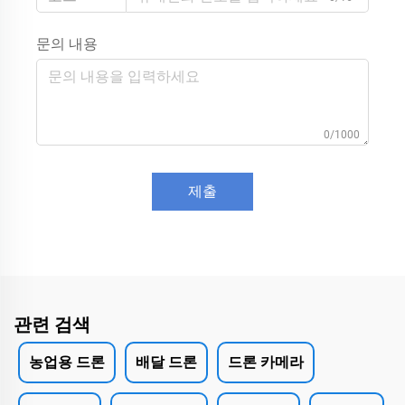
문의 내용
0/1000
제출
관련 검색
농업용 드론
배달 드론
드론 카메라