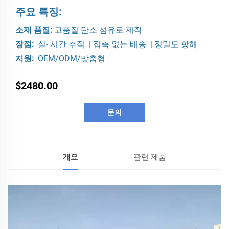
주요 특징:
소재 품질:
고품질 탄소 섬유로 제작
장점:
실-
시간
추적
|
접촉 없는
배송
|
정밀도
항해
지원:
OEM/ODM/맞춤형
$2480.00
문의
개요
관련 제품