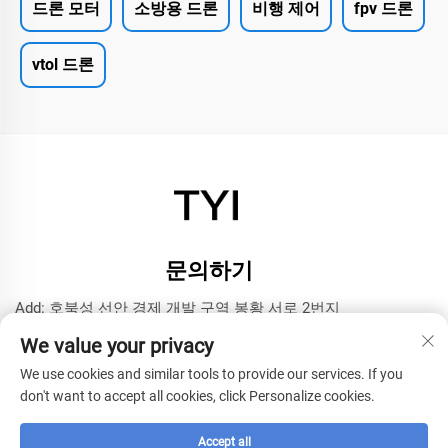
드론 모터
소방용 드론
비행 제어
fpv 드론
vtol 드론
문의하기
Add: 호북성 선안 경제 개발 구역 봉황 서로 2번지
전화번호:
+8615272063961
We value your privacy
이메일:
[email protected]
We use cookies and similar tools to provide our services. If you
don't want to accept all cookies, click Personalize cookies.
저작권 © 2025 시안닝 TYI 모델 기술 회사 -
개인정보 보호정책
Accept all