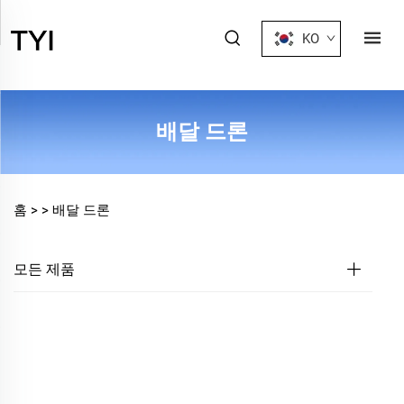
KO
배달 드론
홈 >
>
배달 드론
모든 제품