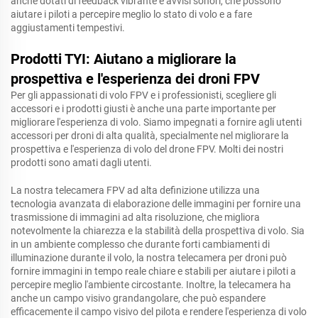
anche dotati di feedback vibrante e avvisi sonori, che possono
aiutare i piloti a percepire meglio lo stato di volo e a fare
aggiustamenti tempestivi.
Prodotti TYI: Aiutano a migliorare la
prospettiva e l'esperienza dei droni FPV
Per gli appassionati di volo FPV e i professionisti, scegliere gli
accessori e i prodotti giusti è anche una parte importante per
migliorare l'esperienza di volo. Siamo impegnati a fornire agli utenti
accessori per droni di alta qualità, specialmente nel migliorare la
prospettiva e l'esperienza di volo del drone FPV. Molti dei nostri
prodotti sono amati dagli utenti.
La nostra telecamera FPV ad alta definizione utilizza una
tecnologia avanzata di elaborazione delle immagini per fornire una
trasmissione di immagini ad alta risoluzione, che migliora
notevolmente la chiarezza e la stabilità della prospettiva di volo. Sia
in un ambiente complesso che durante forti cambiamenti di
illuminazione durante il volo, la nostra telecamera per droni può
fornire immagini in tempo reale chiare e stabili per aiutare i piloti a
percepire meglio l'ambiente circostante. Inoltre, la telecamera ha
anche un campo visivo grandangolare, che può espandere
efficacemente il campo visivo del pilota e rendere l'esperienza di volo