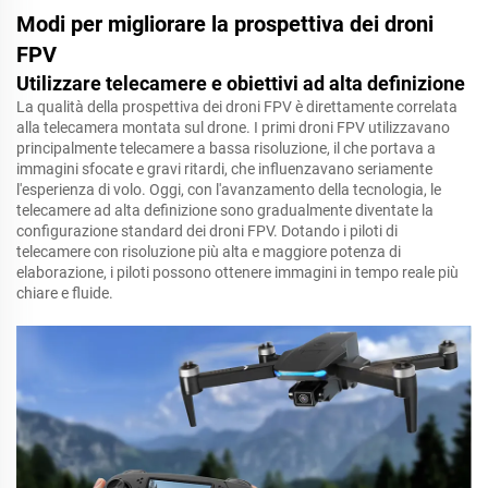
Modi per migliorare la prospettiva dei droni
FPV
Utilizzare telecamere e obiettivi ad alta definizione
La qualità della prospettiva dei droni FPV è direttamente correlata
alla telecamera montata sul drone. I primi droni FPV utilizzavano
principalmente telecamere a bassa risoluzione, il che portava a
immagini sfocate e gravi ritardi, che influenzavano seriamente
l'esperienza di volo. Oggi, con l'avanzamento della tecnologia, le
telecamere ad alta definizione sono gradualmente diventate la
configurazione standard dei droni FPV. Dotando i piloti di
telecamere con risoluzione più alta e maggiore potenza di
elaborazione, i piloti possono ottenere immagini in tempo reale più
chiare e fluide.