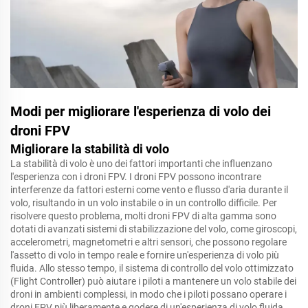
Modi per migliorare l'esperienza di volo dei
droni FPV
Migliorare la stabilità di volo
La stabilità di volo è uno dei fattori importanti che influenzano
l'esperienza con i droni FPV. I droni FPV possono incontrare
interferenze da fattori esterni come vento e flusso d'aria durante il
volo, risultando in un volo instabile o in un controllo difficile. Per
risolvere questo problema, molti droni FPV di alta gamma sono
dotati di avanzati sistemi di stabilizzazione del volo, come giroscopi,
accelerometri, magnetometri e altri sensori, che possono regolare
l'assetto di volo in tempo reale e fornire un'esperienza di volo più
fluida. Allo stesso tempo, il sistema di controllo del volo ottimizzato
(Flight Controller) può aiutare i piloti a mantenere un volo stabile dei
droni in ambienti complessi, in modo che i piloti possano operare i
droni FPV più liberamente e godere di un'esperienza di volo fluida.