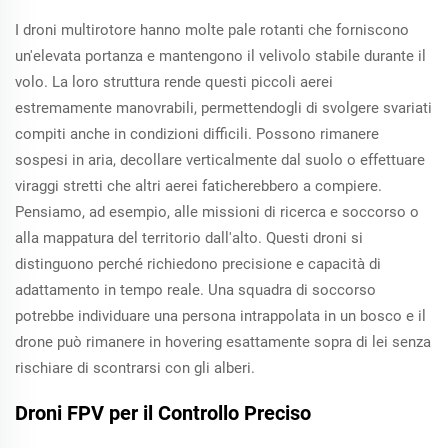
I droni multirotore hanno molte pale rotanti che forniscono
un'elevata portanza e mantengono il velivolo stabile durante il
volo. La loro struttura rende questi piccoli aerei
estremamente manovrabili, permettendogli di svolgere svariati
compiti anche in condizioni difficili. Possono rimanere
sospesi in aria, decollare verticalmente dal suolo o effettuare
viraggi stretti che altri aerei faticherebbero a compiere.
Pensiamo, ad esempio, alle missioni di ricerca e soccorso o
alla mappatura del territorio dall'alto. Questi droni si
distinguono perché richiedono precisione e capacità di
adattamento in tempo reale. Una squadra di soccorso
potrebbe individuare una persona intrappolata in un bosco e il
drone può rimanere in hovering esattamente sopra di lei senza
rischiare di scontrarsi con gli alberi.
Droni FPV per il Controllo Preciso