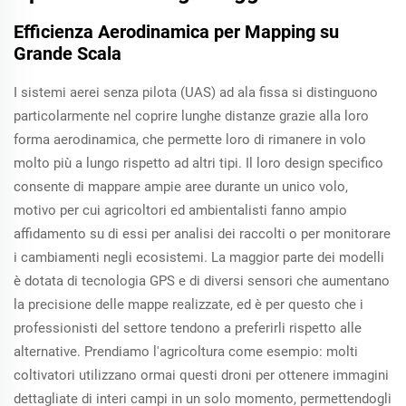
Efficienza Aerodinamica per Mapping su
Grande Scala
I sistemi aerei senza pilota (UAS) ad ala fissa si distinguono
particolarmente nel coprire lunghe distanze grazie alla loro
forma aerodinamica, che permette loro di rimanere in volo
molto più a lungo rispetto ad altri tipi. Il loro design specifico
consente di mappare ampie aree durante un unico volo,
motivo per cui agricoltori ed ambientalisti fanno ampio
affidamento su di essi per analisi dei raccolti o per monitorare
i cambiamenti negli ecosistemi. La maggior parte dei modelli
è dotata di tecnologia GPS e di diversi sensori che aumentano
la precisione delle mappe realizzate, ed è per questo che i
professionisti del settore tendono a preferirli rispetto alle
alternative. Prendiamo l'agricoltura come esempio: molti
coltivatori utilizzano ormai questi droni per ottenere immagini
dettagliate di interi campi in un solo momento, permettendogli