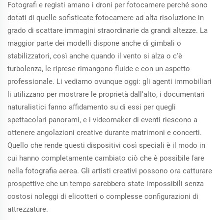
Fotografi e registi amano i droni per fotocamere perché sono
dotati di quelle sofisticate fotocamere ad alta risoluzione in
grado di scattare immagini straordinarie da grandi altezze. La
maggior parte dei modelli dispone anche di gimbali o
stabilizzatori, così anche quando il vento si alza o c'è
turbolenza, le riprese rimangono fluide e con un aspetto
professionale. Li vediamo ovunque oggi: gli agenti immobiliari
li utilizzano per mostrare le proprietà dall'alto, i documentari
naturalistici fanno affidamento su di essi per quegli
spettacolari panorami, e i videomaker di eventi riescono a
ottenere angolazioni creative durante matrimoni e concerti.
Quello che rende questi dispositivi così speciali è il modo in
cui hanno completamente cambiato ciò che è possibile fare
nella fotografia aerea. Gli artisti creativi possono ora catturare
prospettive che un tempo sarebbero state impossibili senza
costosi noleggi di elicotteri o complesse configurazioni di
attrezzature.