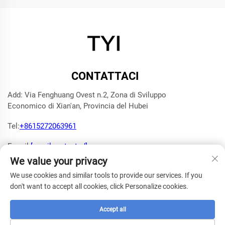
CONTATTACI
Add: Via Fenghuang Ovest n.2, Zona di Sviluppo
Economico di Xian'an, Provincia del Hubei
Tel:
+8615272063961
E-mail:
[email protected]
We value your privacy
We use cookies and similar tools to provide our services. If you
don't want to accept all cookies, click Personalize cookies.
Copyright © 2025 Xianning TYI Model Technology Company -
Informativa sulla privacy
Accept all