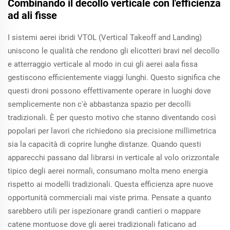
Combinando il decollo verticale con l'efficienza
ad ali fisse
I sistemi aerei ibridi VTOL (Vertical Takeoff and Landing)
uniscono le qualità che rendono gli elicotteri bravi nel decollo
e atterraggio verticale al modo in cui gli aerei aala fissa
gestiscono efficientemente viaggi lunghi. Questo significa che
questi droni possono effettivamente operare in luoghi dove
semplicemente non c'è abbastanza spazio per decolli
tradizionali. È per questo motivo che stanno diventando così
popolari per lavori che richiedono sia precisione millimetrica
sia la capacità di coprire lunghe distanze. Quando questi
apparecchi passano dal librarsi in verticale al volo orizzontale
tipico degli aerei normali, consumano molta meno energia
rispetto ai modelli tradizionali. Questa efficienza apre nuove
opportunità commerciali mai viste prima. Pensate a quanto
sarebbero utili per ispezionare grandi cantieri o mappare
catene montuose dove gli aerei tradizionali faticano ad