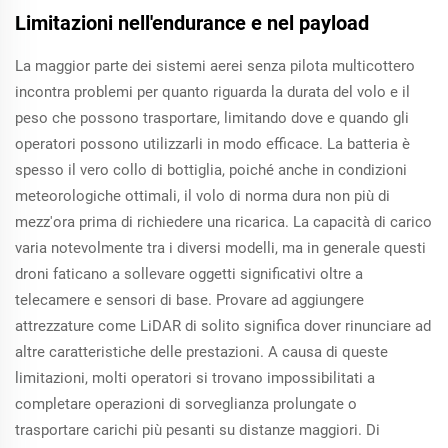
Limitazioni nell'endurance e nel payload
La maggior parte dei sistemi aerei senza pilota multicottero
incontra problemi per quanto riguarda la durata del volo e il
peso che possono trasportare, limitando dove e quando gli
operatori possono utilizzarli in modo efficace. La batteria è
spesso il vero collo di bottiglia, poiché anche in condizioni
meteorologiche ottimali, il volo di norma dura non più di
mezz'ora prima di richiedere una ricarica. La capacità di carico
varia notevolmente tra i diversi modelli, ma in generale questi
droni faticano a sollevare oggetti significativi oltre a
telecamere e sensori di base. Provare ad aggiungere
attrezzature come LiDAR di solito significa dover rinunciare ad
altre caratteristiche delle prestazioni. A causa di queste
limitazioni, molti operatori si trovano impossibilitati a
completare operazioni di sorveglianza prolungate o
trasportare carichi più pesanti su distanze maggiori. Di