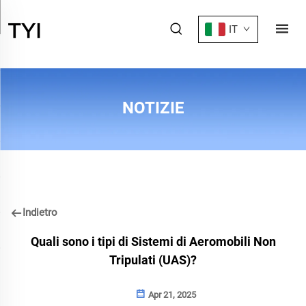
IT
NOTIZIE
Indietro
Quali sono i tipi di Sistemi di Aeromobili Non
Tripulati (UAS)?
Apr 21, 2025