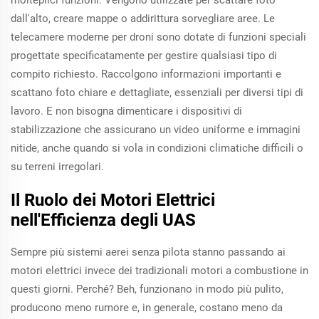
molteplici funzioni. Vengono utilizzate per scattare foto
dall'alto, creare mappe o addirittura sorvegliare aree. Le
telecamere moderne per droni sono dotate di funzioni speciali
progettate specificatamente per gestire qualsiasi tipo di
compito richiesto. Raccolgono informazioni importanti e
scattano foto chiare e dettagliate, essenziali per diversi tipi di
lavoro. E non bisogna dimenticare i dispositivi di
stabilizzazione che assicurano un video uniforme e immagini
nitide, anche quando si vola in condizioni climatiche difficili o
su terreni irregolari.
Il Ruolo dei Motori Elettrici
nell'Efficienza degli UAS
Sempre più sistemi aerei senza pilota stanno passando ai
motori elettrici invece dei tradizionali motori a combustione in
questi giorni. Perché? Beh, funzionano in modo più pulito,
producono meno rumore e, in generale, costano meno da