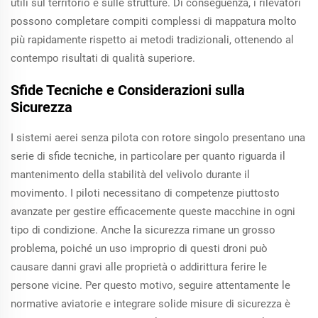
utili sul territorio e sulle strutture. Di conseguenza, i rilevatori
possono completare compiti complessi di mappatura molto
più rapidamente rispetto ai metodi tradizionali, ottenendo al
contempo risultati di qualità superiore.
Sfide Tecniche e Considerazioni sulla
Sicurezza
I sistemi aerei senza pilota con rotore singolo presentano una
serie di sfide tecniche, in particolare per quanto riguarda il
mantenimento della stabilità del velivolo durante il
movimento. I piloti necessitano di competenze piuttosto
avanzate per gestire efficacemente queste macchine in ogni
tipo di condizione. Anche la sicurezza rimane un grosso
problema, poiché un uso improprio di questi droni può
causare danni gravi alle proprietà o addirittura ferire le
persone vicine. Per questo motivo, seguire attentamente le
normative aviatorie e integrare solide misure di sicurezza è