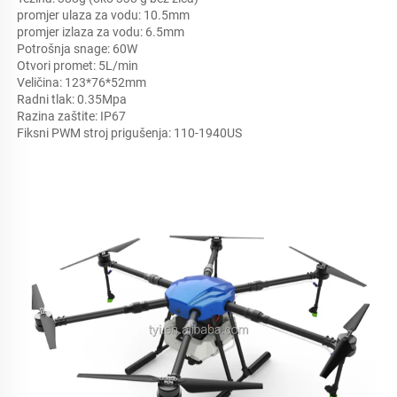
promjer ulaza za vodu: 10.5mm 
promjer izlaza za vodu: 6.5mm 
Potrošnja snage: 60W 
Otvori promet: 5L/min 
Veličina: 123*76*52mm 
Radni tlak: 0.35Mpa 
Razina zaštite: IP67 
Fiksni PWM stroj prigušenja: 110-1940US 