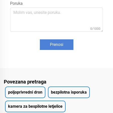
Poruka
0/1000
Prenosi
Povezana pretraga
poljoprivredni dron
bezpilotna isporuka
kamera za bespilotne letjelice