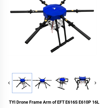
TYI Drone Frame Arm of EFT E616S E610P 16L