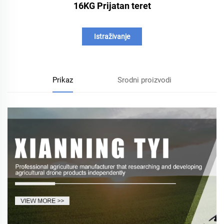
16KG Prijatan teret
Istraživanje
Prikaz
Srodni proizvodi