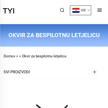
HR
OKVIR ZA BESPILOTNU LETJELICU
Domov >
>
Okvir za bespilotnu letjelicu
SVI PROIZVODI