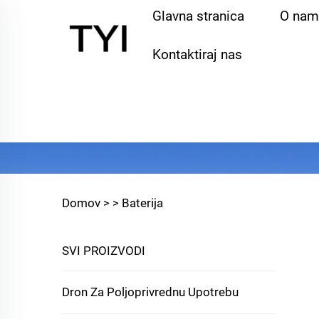
Glavna stranica
O nam
Kontaktiraj nas
Domov >
>
Baterija
SVI PROIZVODI
Dron Za Poljoprivrednu Upotrebu