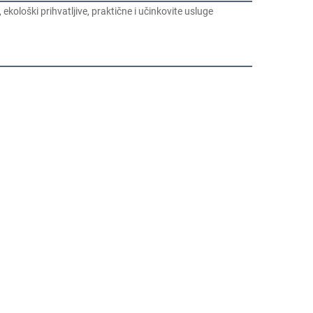
kološki prihvatljive, praktične i učinkovite usluge 