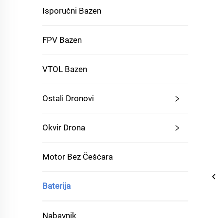
Isporučni Bazen
FPV Bazen
VTOL Bazen
Ostali Dronovi
Okvir Drona
Motor Bez Češćara
Baterija
Nabavnik