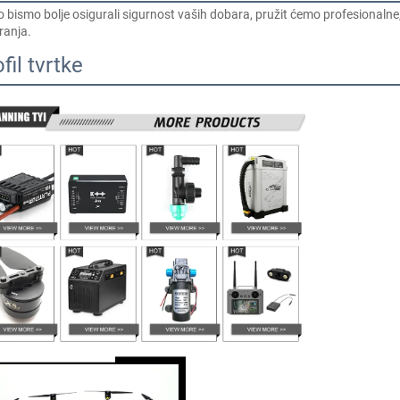
 bismo bolje osigurali sigurnost vaših dobara, pružit ćemo profesionalne, e
ranja.   
fil tvrtke