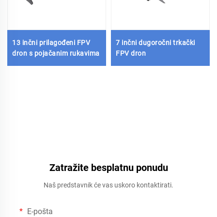
13 inčni prilagođeni FPV
7 inčni dugoročni trkački
dron s pojačanim rukavima
FPV dron
Zatražite besplatnu ponudu
Naš predstavnik će vas uskoro kontaktirati.
E-pošta