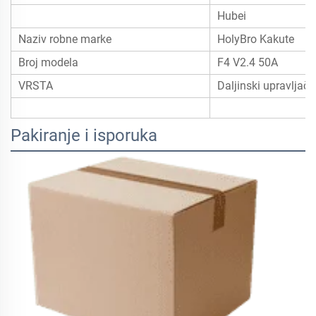
Hubei
Naziv robne marke
HolyBro Kakute
Broj modela
F4 V2.4 50A
VRSTA
Daljinski upravljač 
Pakiranje i isporuka