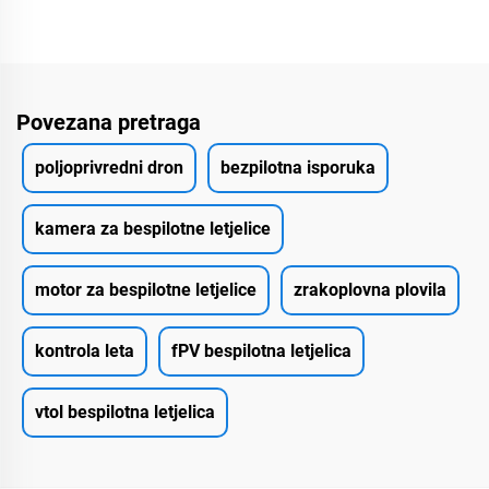
Povezana pretraga
poljoprivredni dron
bezpilotna isporuka
kamera za bespilotne letjelice
motor za bespilotne letjelice
zrakoplovna plovila
kontrola leta
fPV bespilotna letjelica
vtol bespilotna letjelica