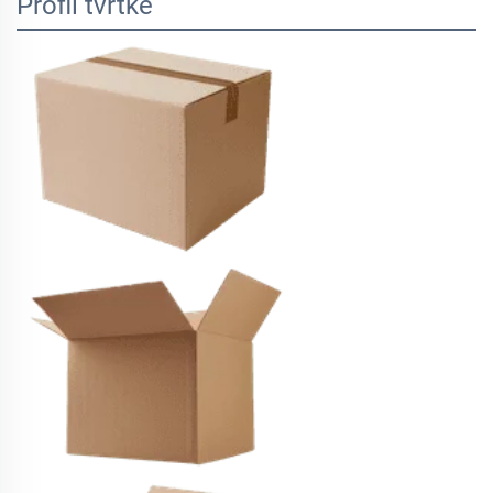
Profil tvrtke