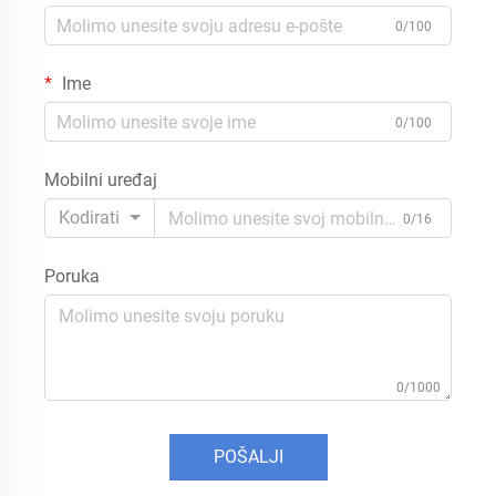
0/100
Ime
0/100
Mobilni uređaj
Kodirati
0/16
Poruka
0/1000
POŠALJI