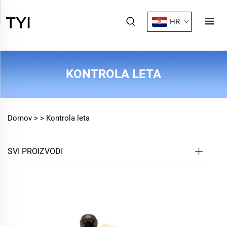
HR
KONTROLA LETA
Domov >
>
Kontrola leta
SVI PROIZVODI