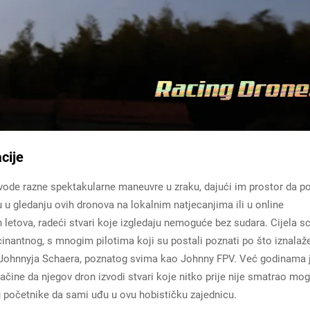
cije
vode razne spektakularne maneuvre u zraku, dajući im prostor da p
ju u gledanju ovih dronova na lokalnim natjecanjima ili u online
ih letova, radeći stvari koje izgledaju nemoguće bez sudara. Cijela s
inantnog, s mnogim pilotima koji su postali poznati po što iznalaž
o Johnnyja Schaera, poznatog svima kao Johnny FPV. Već godinama 
načine da njegov dron izvodi stvari koje nitko prije nije smatrao mo
u početnike da sami uđu u ovu hobističku zajednicu.