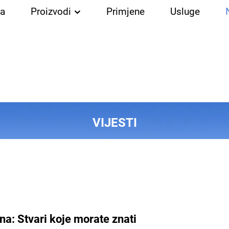
a
Proizvodi
Primjene
Usluge
VIJESTI
na: Stvari koje morate znati