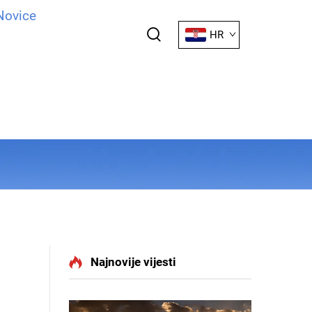
Novice
HR
Najnovije vijesti