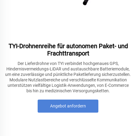
TYI-Drohnenreihe für autonomen Paket- und
Frachttransport
Der Lieferdrohne von TYI verbindet hochgenaues GPS,
Hindernisvermeidungs-LiDAR und austauschbare Batteriemodule,
um eine zuverlässige und pünktliche Paketlieferung sicherzustellen.
Modulare Nutzlastbereiche und verschlüsselte Kommunikation
unterstützen vielfältige Logistik-Anwendungen, von E-Commerce
bis hin zu medizinischen Versorgungsketten.
Angebot anfordern