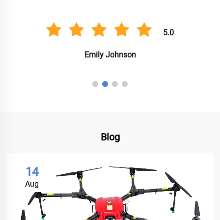
5.0
Emily Johnson
Blog
14
Aug