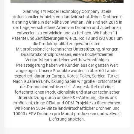
Xianning TYI Model Technology Company ist ein
professioneller Anbieter von landwirtschaftlichen Drohnen in
Xianning China in der Nähe von Wuhan. Wir sind seit 2015 in
der Lage, verschiedene Arten von Drohnen und Zubehör zu
entwerfen, zu entwickeln und zu fertigen. Wir haben 11
Patente und Zertifizierungen wie CE, RoHS und ISO 9001 um
die Produktqualität zu gewährleisten.
Mit professioneller technischer Unterstützung, strengen
Qualitätskontrollprozessen, einem hocheffizienten
Verkaufsteam und einer wettbewerbsfähigen
Preissteigerung haben wir Kunden aus der ganzen Welt
angezogen. Unsere Produkte wurden in über 60 Länder
exportiert, darunter Europa, Korea, Polen, Serbien, Türkei,
Nach 9 Jahren Entwicklung haben wir große Fortschritte in
der Drohnenindustrie erzielt. Ausgestattet mit einer
fortschrittlichen Produktionslinie und starker technischer
Unterstützung durch unsere F&E-Abteilung, die es uns
ermöglicht, einige OEM- und ODM-Projekte zu übernehmen.
Wir können 500+ Sätze landwirtschaftlicher Drohnen und
10000+ FPV Drohnen pro Monat produzieren und weltweit
Lieferung anbieten.