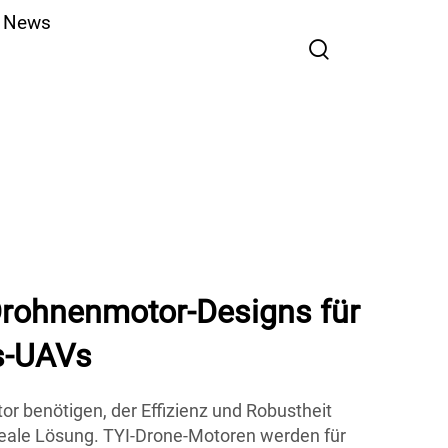
News
-Drohnenmotor-Designs für
s-UAVs
r benötigen, der Effizienz und Robustheit
 ideale Lösung. TYI-Drone-Motoren werden für