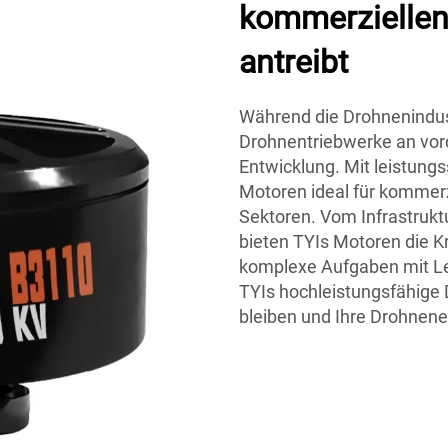
kommerziellen
antreibt
Während die Drohnenindust
Drohnentriebwerke an vord
Entwicklung. Mit leistung
Motoren ideal für kommerz
Sektoren. Vom Infrastruk
bieten TYIs Motoren die Kr
komplexe Aufgaben mit Lei
TYIs hochleistungsfähige
bleiben und Ihre Drohnene