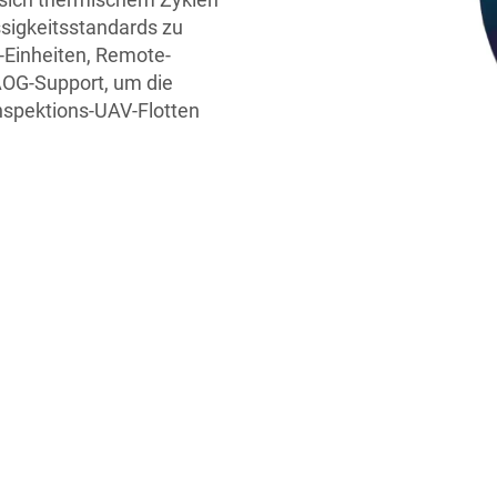
ssigkeitsstandards zu
C-Einheiten, Remote-
OG-Support, um die
nspektions-UAV-Flotten