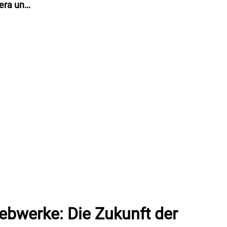
era und
ebwerke: Die Zukunft der