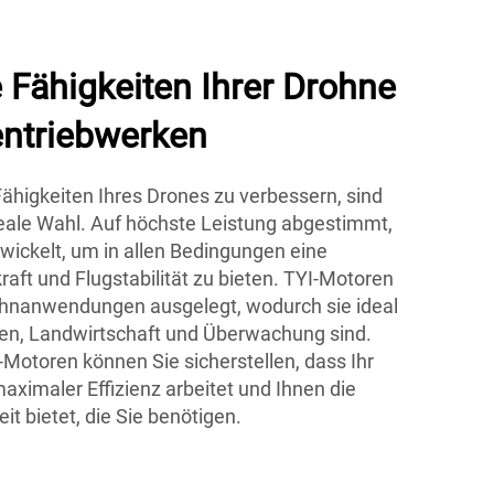
e Fähigkeiten Ihrer Drohne
entriebwerken
ähigkeiten Ihres Drones zu verbessern, sind
eale Wahl. Auf höchste Leistung abgestimmt,
ickelt, um in allen Bedingungen eine
ft und Flugstabilität zu bieten. TYI-Motoren
ohnanwendungen ausgelegt, wodurch sie ideal
ien, Landwirtschaft und Überwachung sind.
-Motoren können Sie sicherstellen, dass Ihr
aximaler Effizienz arbeitet und Ihnen die
it bietet, die Sie benötigen.