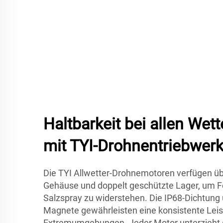
Haltbarkeit bei allen We
mit TYI-Drohnentriebwer
Die TYI Allwetter-Drohnemotoren verfügen übe
Gehäuse und doppelt geschützte Lager, um Fe
Salzspray zu widerstehen. Die IP68-Dichtung
Magnete gewährleisten eine konsistente Leis
Extremumgebungen. Jeder Motor unterzieht 