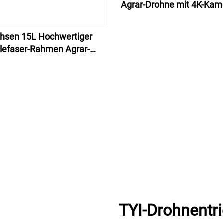
Agrar-Drohne mit 4K-Kam
GPS
hsen 15L Hochwertiger
lefaser-Rahmen Agrar-
Sprühdrohne
TYI-Drohnentri