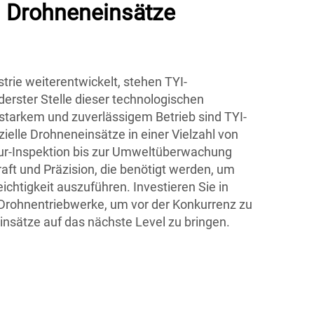
 Drohneneinsätze
rie weiterentwickelt, stehen TYI-
erster Stelle dieser technologischen
sstarkem und zuverlässigem Betrieb sind TYI-
ielle Drohneneinsätze in einer Vielzahl von
tur-Inspektion bis zur Umweltüberwachung
aft und Präzision, die benötigt werden, um
chtigkeit auszuführen. Investieren Sie in
 Drohnentriebwerke, um vor der Konkurrenz zu
insätze auf das nächste Level zu bringen.