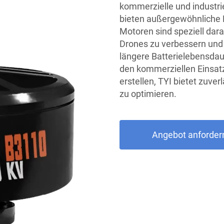
kommerzielle und industr
bieten außergewöhnliche Le
Motoren sind speziell dara
Drones zu verbessern und 
längere Batterielebensdau
den kommerziellen Einsatz
erstellen, TYI bietet zuve
zu optimieren.
Angebot anforder