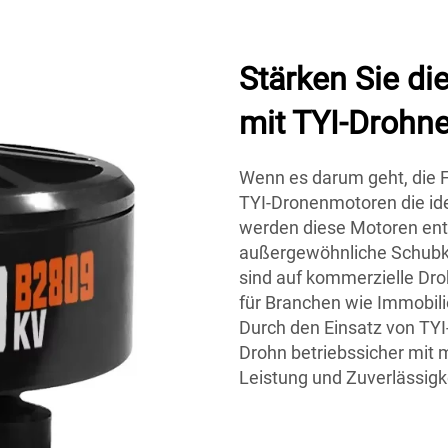
Stärken Sie di
mit TYI-Drohn
Wenn es darum geht, die F
TYI-Dronenmotoren die id
werden diese Motoren entw
außergewöhnliche Schubkra
sind auf kommerzielle Dr
für Branchen wie Immobil
Durch den Einsatz von TYI
Drohn betriebssicher mit m
Leistung und Zuverlässigke