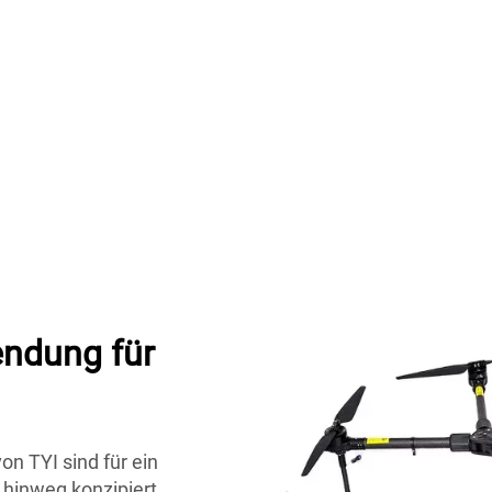
ndung für
n TYI sind für ein
hinweg konzipiert.