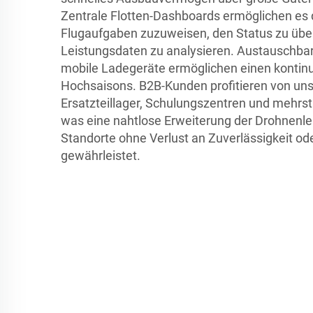
Zentrale Flotten-Dashboards ermöglichen es 
Flugaufgaben zuzuweisen, den Status zu übe
Leistungsdaten zu analysieren. Austauschbar
mobile Ladegeräte ermöglichen einen kontinui
Hochsaisons. B2B-Kunden profitieren von un
Ersatzteillager, Schulungszentren und mehrs
was eine nahtlose Erweiterung der Drohnenl
Standorte ohne Verlust an Zuverlässigkeit od
gewährleistet.