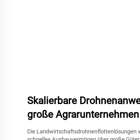
Skalierbare Drohnenanwe
große Agrarunternehmen
Die Landwirtschaftsdrohnenflottenlösungen vo
schnelles Ausbauvermögen über große Güter 