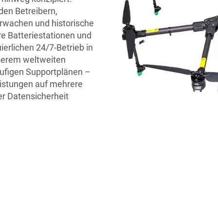
den Betreibern,
rwachen und historische
e Batteriestationen und
erlichen 24/7-Betrieb in
serem weltweiten
tufigen Supportplänen –
eistungen auf mehrere
er Datensicherheit