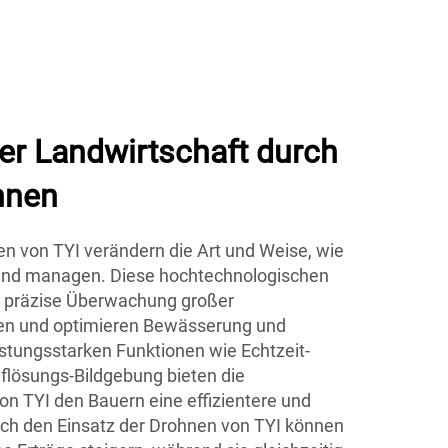
er Landwirtschaft durch
hnen
n von TYI verändern die Art und Weise, wie
and managen. Diese hochtechnologischen
 präzise Überwachung großer
chen und optimieren Bewässerung und
eistungsstarken Funktionen wie Echtzeit-
lösungs-Bildgebung bieten die
n TYI den Bauern eine effizientere und
rch den Einsatz der Drohnen von TYI können