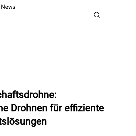
News
chaftsdrohne:
ne Drohnen für effiziente
tslösungen