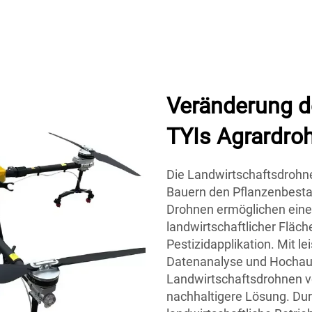
Veränderung d
TYIs Agrardro
Die Landwirtschaftsdrohne
Bauern den Pflanzenbest
Drohnen ermöglichen eine
landwirtschaftlicher Flä
Pestizidapplikation. Mit l
Datenanalyse und Hochauf
Landwirtschaftsdrohnen vo
nachhaltigere Lösung. Du