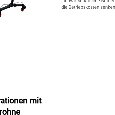
landwirtschaftliche Betrie
die Betriebskosten senken
ationen mit
drohne