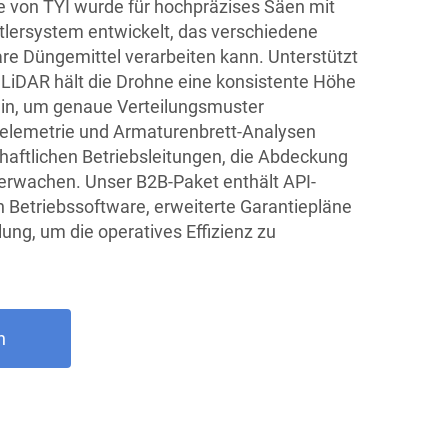
e von TYI wurde für hochpräzises Säen mit
tlersystem entwickelt, das verschiedene
e Düngemittel verarbeiten kann. Unterstützt
iDAR hält die Drohne eine konsistente Höhe
in, um genaue Verteilungsmuster
-Telemetrie und Armaturenbrett-Analysen
haftlichen Betriebsleitungen, die Abdeckung
erwachen. Unser B2B-Paket enthält API-
n Betriebssoftware, erweiterte Garantiepläne
lung, um die operatives Effizienz zu
n