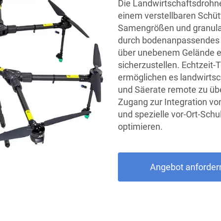
Die Landwirtschaftsdrohn
einem verstellbaren Schüt
Samengrößen und granular
durch bodenanpassendes L
über unebenem Gelände e
sicherzustellen. Echtzeit
ermöglichen es landwirtsc
und Säerate remote zu üb
Zugang zur Integration vo
und spezielle vor-Ort-Schu
optimieren.
Angebot anforder