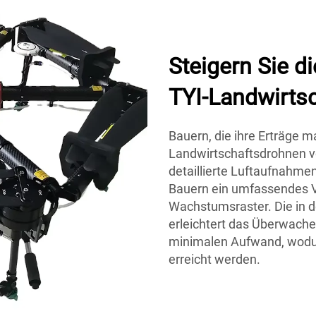
Steigern Sie di
TYI-Landwirts
Bauern, die ihre Erträge m
Landwirtschaftsdrohnen v
detaillierte Luftaufnahme
Bauern ein umfassendes V
Wachstumsraster. Die in d
erleichtert das Überwach
minimalen Aufwand, wodur
erreicht werden.