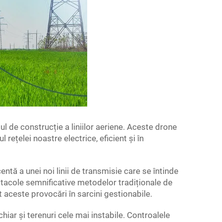
sul de construcție a liniilor aeriene. Aceste drone
ețelei noastre electrice, eficient și în
ntă a unei noi linii de transmisie care se întinde
stacole semnificative metodelor tradiționale de
t aceste provocări în sarcini gestionabile.
hiar și terenuri cele mai instabile. Controalele