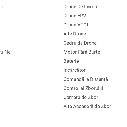
oi
Drone De Livrare
Drone FPV
Drone VTOL
Alte Drone
Cadru de Drone
ți-Ne
Motor Fără Burte
Baterie
Incărcător
Comandă la Distanță
Control al Zborului
Camera de Zbor
Alte Accesorii de Zbor