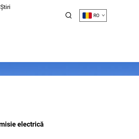
Știri
RO
misie electrică