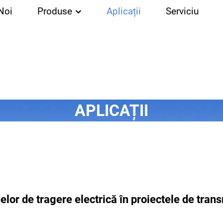
Noi
Produse
Aplicații
Serviciu
APLICAȚII
elor de tragere electrică în proiectele de trans