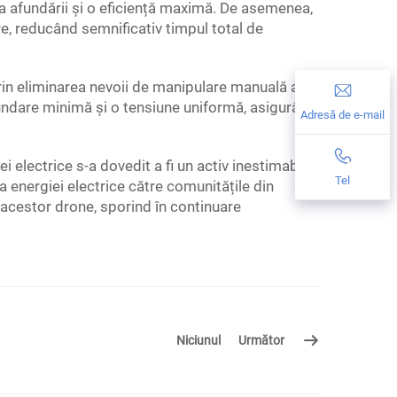
a afundării și o eficiență maximă. De asemenea,
re, reducând semnificativ timpul total de
prin eliminarea nevoii de manipulare manuală a
afundare minimă și o tensiune uniformă, asigurând
Adresă de e-mail
i electrice s-a dovedit a fi un activ inestimabil.
Tel
 a energiei electrice către comunitățile din
acestor drone, sporind în continuare
Niciunul
Următor