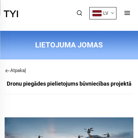
LV
LIETOJUMA JOMAS
Atpakaļ
Dronu piegādes pielietojums būvniecības projektā