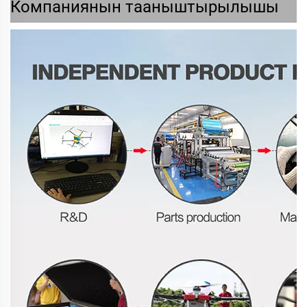
Компаниянын тааныштырылышы