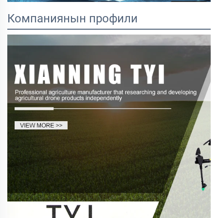
Компаниянын профили