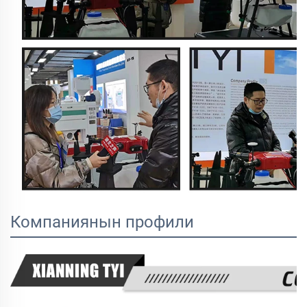
Компаниянын профили