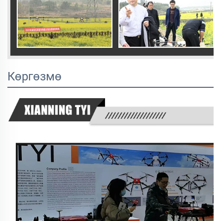
Көргөзмө