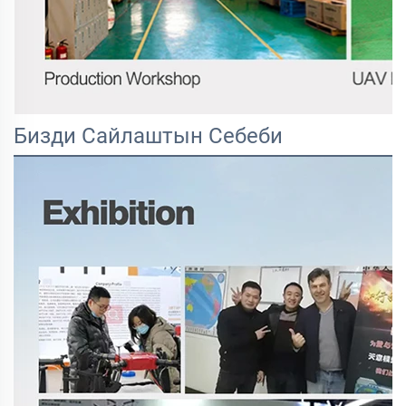
Бизди Сайлаштын Себеби