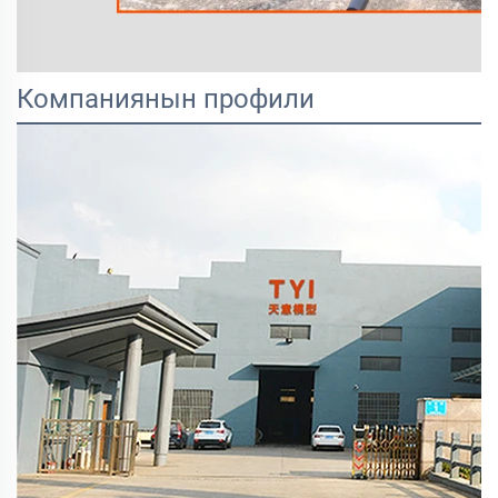
Компаниянын профили