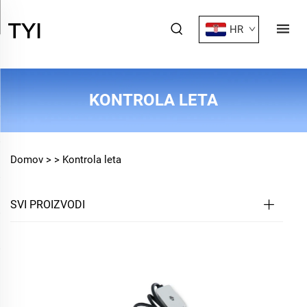
HR
KONTROLA LETA
Domov >
>
Kontrola leta
SVI PROIZVODI