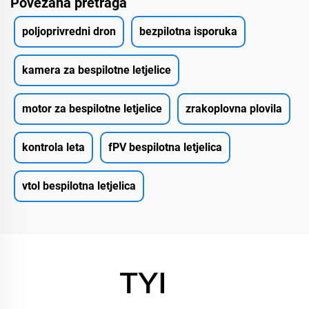
Povezana pretraga
poljoprivredni dron
bezpilotna isporuka
kamera za bespilotne letjelice
motor za bespilotne letjelice
zrakoplovna plovila
kontrola leta
fPV bespilotna letjelica
vtol bespilotna letjelica