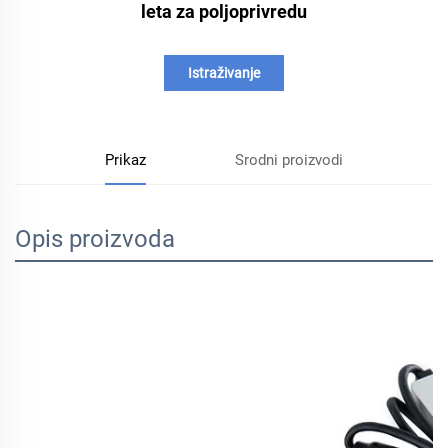
leta za poljoprivredu
Istraživanje
Prikaz
Srodni proizvodi
Opis proizvoda