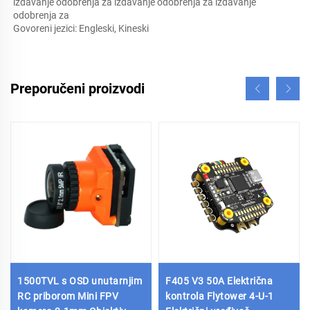
izdavanje odobrenja za izdavanje odobrenja za izdavanje 
odobrenja za 
Govoreni jezici: Engleski, Kineski   
Preporučeni proizvodi
1500TVL s OSD unutarnjim
F405 V3 50A Električna
RC priborom Mini FPV
kontrola Flytower 4-U-1