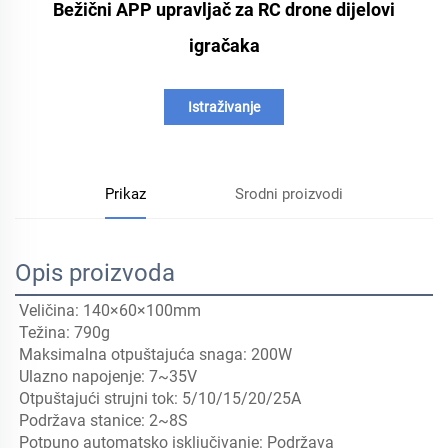
Bežični APP upravljač za RC drone dijelovi
igračaka
Istraživanje
Prikaz
Srodni proizvodi
Opis proizvoda
Veličina: 140×60×100mm 
Težina: 790g 
Maksimalna otpuštajuća snaga: 200W 
Ulazno napojenje: 7~35V 
Otpuštajući strujni tok: 5/10/15/20/25A 
Podržava stanice: 2~8S 
Potpuno automatsko isključivanje: Podržava 