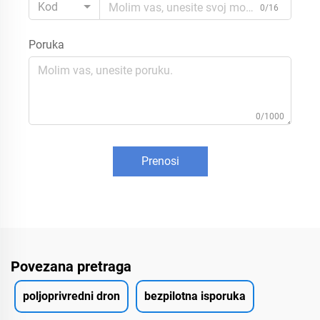
Kod
0/16
Poruka
0/1000
Prenosi
Povezana pretraga
poljoprivredni dron
bezpilotna isporuka