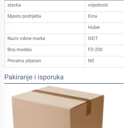
stavka
vrijednost
Mjesto podrijetla
Kina
Hubei
Naziv robne marke
ISDT
Broj modela
FD-200
Privatna plijesan
NO
Pakiranje i isporuka