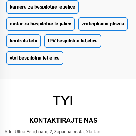
kamera za bespilotne letjelice
motor za bespilotne letjelice
zrakoplovna plovila
kontrola leta
fPV bespilotna letjelica
vtol bespilotna letjelica
KONTAKTIRAJTE NAS
Add: Ulica Fenghuang 2, Zapadna cesta, Xian'an