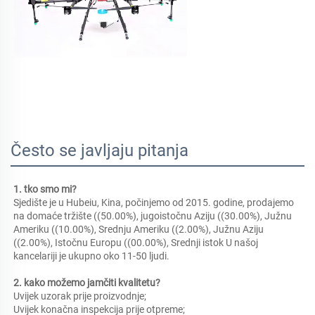
Često se javljaju pitanja
1. tko smo mi?   
Sjedište je u Hubeiu, Kina, počinjemo od 2015. godine, prodajemo 
na domaće tržište ((50.00%), jugoistočnu Aziju ((30.00%), Južnu 
Ameriku ((10.00%), Srednju Ameriku ((2.00%), Južnu Aziju 
((2.00%), Istočnu Europu ((00.00%), Srednji istok U našoj 
kancelariji je ukupno oko 11-50 ljudi. 
2. kako možemo jamčiti kvalitetu?   
Uvijek uzorak prije proizvodnje;   
Uvijek konačna inspekcija prije otpreme;   