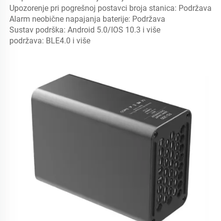
Upozorenje pri pogrešnoj postavci broja stanica: Podržava 
Alarm neobične napajanja baterije: Podržava 
Sustav podrška: Android 5.0/IOS 10.3 i više 
podržava: BLE4.0 i više 