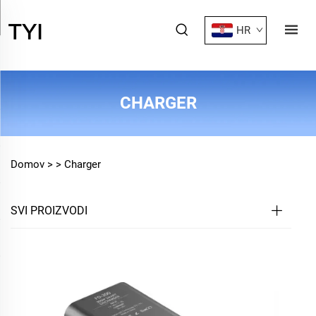
HR
CHARGER
Domov >
>
Charger
SVI PROIZVODI